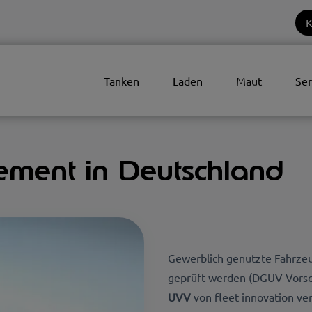
K
Tanken
Laden
Maut
Ser
ment in Deutschland
Gewerblich genutzte Fahrzeug
geprüft werden (DGUV Vorsc
UVV
von fleet innovation ver