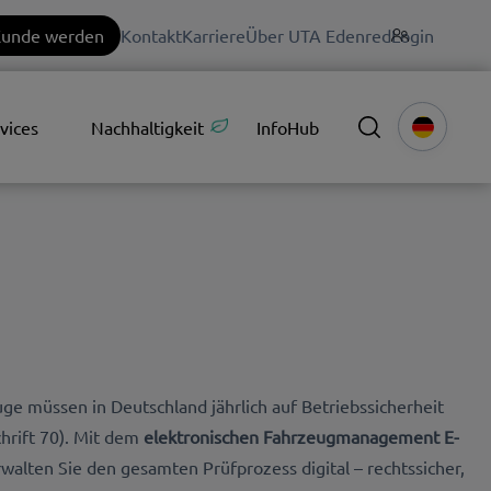
unde werden
Kontakt
Karriere
Über UTA Edenred
Login
vices
Nachhaltigkeit
InfoHub
e müssen in Deutschland jährlich auf Betriebssicherheit
hrift 70). Mit dem
elektronischen Fahrzeugmanagement E-
walten Sie den gesamten Prüfprozess digital – rechtssicher,