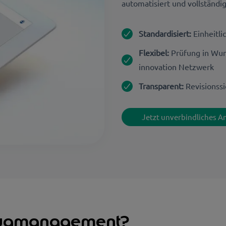
automatisiert und vollständi
Standardisiert:
Einheitli
Flexibel:
Prüfung in Wun
innovation Netzwerk
Transparent:
Revisionss
Jetzt unverbindliches 
eugmanagement?