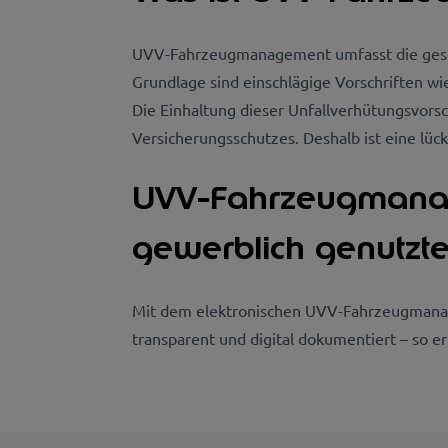
UVV-Fahrzeugmanagement umfasst die gesetz
Grundlage sind einschlägige Vorschriften w
Die Einhaltung dieser Unfallverhütungsvorsc
Versicherungsschutzes. Deshalb ist eine lü
UVV-Fahrzeugmanagem
gewerblich genutzt
Mit dem elektronischen UVV-Fahrzeugmanageme
transparent und digital dokumentiert – so e