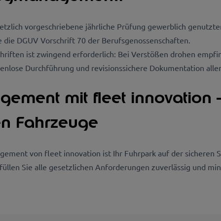
lich vorgeschriebene jährliche Prüfung gewerblich genutzter 
ie die DGUV Vorschrift 70 der Berufsgenossenschaften.
hriften ist zwingend erforderlich: Bei Verstößen drohen empfi
ckenlose Durchführung und revisionssichere Dokumentation alle
ent mit fleet innovation – S
en Fahrzeuge
nt von fleet innovation ist Ihr Fuhrpark auf der sicheren Sei
rfüllen Sie alle gesetzlichen Anforderungen zuverlässig und mi