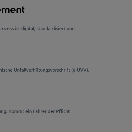
ement
ess ist digital, standardisiert und
onische Unfallverhütungsvorschrift (e-UVV).
ung. Kommt ein Fahrer der Pflicht