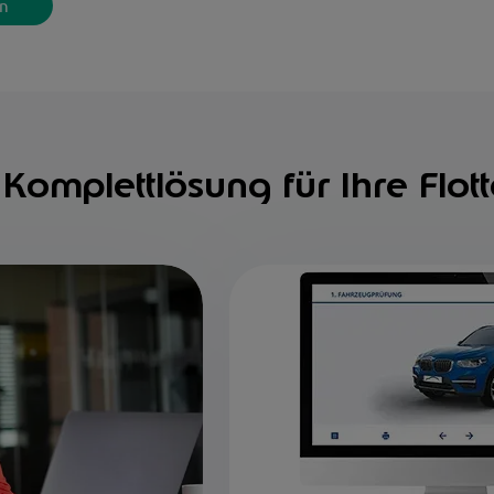
rn
Komplettlösung für Ihre Flot