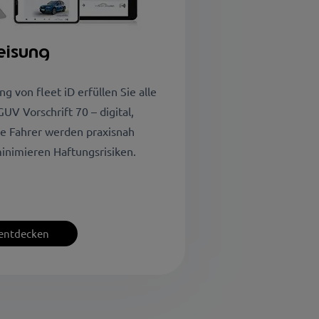
eisung
 von fleet iD erfüllen Sie alle
V Vorschrift 70 – digital,
hre Fahrer werden praxisnah
minimieren Haftungsrisiken.
entdecken