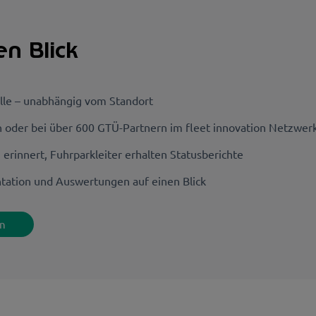
en Blick
olle – unabhängig vom Standort
oder bei über 600 GTÜ-Partnern im fleet innovation Netzwer
erinnert, Fuhrparkleiter erhalten Statusberichte
ation und Auswertungen auf einen Blick
rn