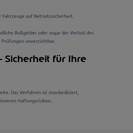
Fahrzeuge auf Betriebssicherheit.
ndliche Bußgelder oder sogar der Verlust des
r Prüfungen unverzichtbar.
icherheit für Ihre
te. Das Verfahren ist standardisiert,
nimieren Haftungsrisiken.