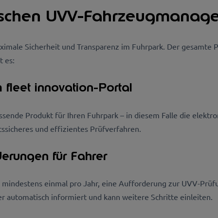
onischen UVV-Fahrzeugmanag
imale Sicherheit und Transparenz im Fuhrpark. Der gesamte Proz
t es:
 fleet innovation-Portal
ssende Produkt für Ihren Fuhrpark – in diesem Falle die elektr
tssicheres und effizientes Prüfverfahren.
derungen für Fahrer
s, mindestens einmal pro Jahr, eine Aufforderung zur UVV-Prüf
er automatisch informiert und kann weitere Schritte einleiten.