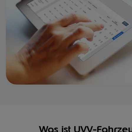
Was ist UVV-Fahrz