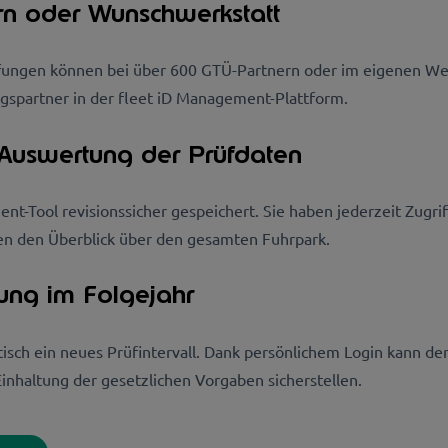
ern oder Wunschwerkstatt
rüfungen können bei über 600 GTÜ-Partnern oder im eigenen We
gspartner in der fleet iD Management-Plattform.
 Auswertung der Prüfdaten
t-Tool revisionssicher gespeichert. Sie haben jederzeit Zugri
ten den Überblick über den gesamten Fuhrpark.
ung im Folgejahr
isch ein neues Prüfintervall. Dank persönlichem Login kann der 
nhaltung der gesetzlichen Vorgaben sicherstellen.