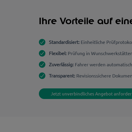
Ihre Vorteile auf ein
Standardisiert:
Einheitliche Prüfprotok
Flexibel:
Prüfung in Wunschwerkstätten 
Zuverlässig:
Fahrer werden automatisch 
Transparent:
Revisionssichere Dokument
Jetzt unverbindliches Angebot anforde