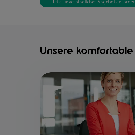
Jetzt unverbindliches Angebot anforde
Unsere komfortable 