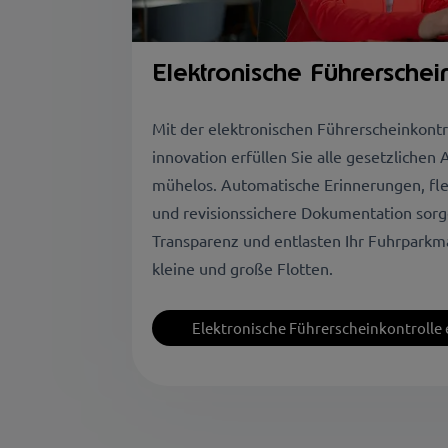
Elektronische Führerschei
Mit der elektronischen Führerscheinkontr
innovation erfüllen Sie alle gesetzliche
mühelos. Automatische Erinnerungen, fle
und revisionssichere Dokumentation sor
Transparenz und entlasten Ihr Fuhrparkm
kleine und große Flotten.
Elektronische Führerscheinkontrolle