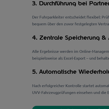
3. Durchführung bei Partn
Der Fuhrparkleiter entscheidet flexibel: P
bequem über den zuvor festgelegten Vertra
4. Zentrale Speicherung &
Alle Ergebnisse werden im Online-Managemen
beispielsweise als Excel-Export – und behal
5. Automatische Wiederhol
Nach erfolgreicher Kontrolle startet automat
UVV-Fahrzeugprüfungen einsehen und die Ei