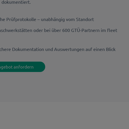
g dokumentiert.
che Prüfprotokolle – unabhängig vom Standort
schwerkstätten oder bei über 600 GTÜ-Partnern im fleet
ichere Dokumentation und Auswertungen auf einen Blick
Angebot anfordern