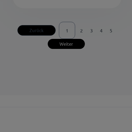
Zurück
1
2
3
4
5
Weiter