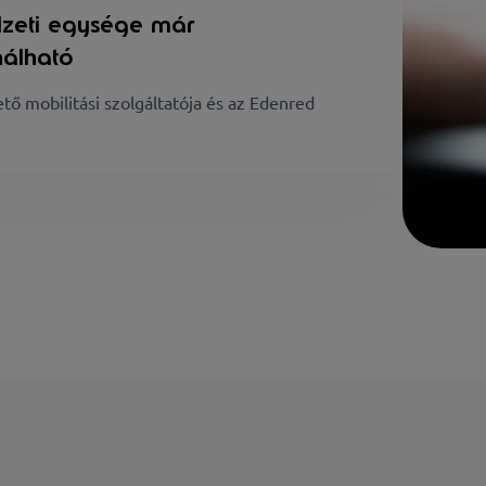
lzeti egysége már
nálható
 mobilitási szolgáltatója és az Edenred