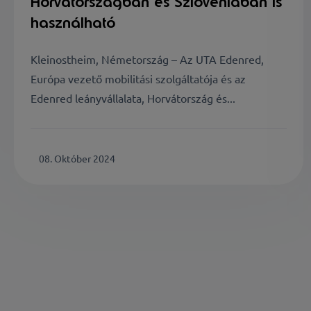
Horvátországban és Szlovéniában is
használható
Kleinostheim, Németország – Az UTA Edenred,
Európa vezető mobilitási szolgáltatója és az
Edenred leányvállalata, Horvátország és...
08. Október 2024