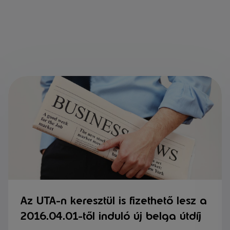
Az UTA-n keresztül is fizethető lesz a
2016.04.01-től induló új belga útdíj