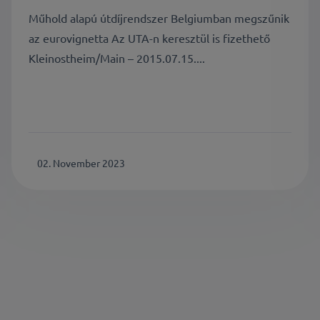
Műhold alapú útdíjrendszer Belgiumban megszűnik
az eurovignetta Az UTA-n keresztül is fizethető
Kleinostheim/Main – 2015.07.15....
02. November 2023