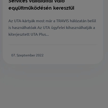
Services vállalattal való
együttműködésén keresztül
Az UTA-kártyák most már a TRAVIS hálózatán belül
is használhatóak Az UTA ügyfelei kihasználhatják a
kiterjesztett UTA Plus...
07. Szeptember 2022