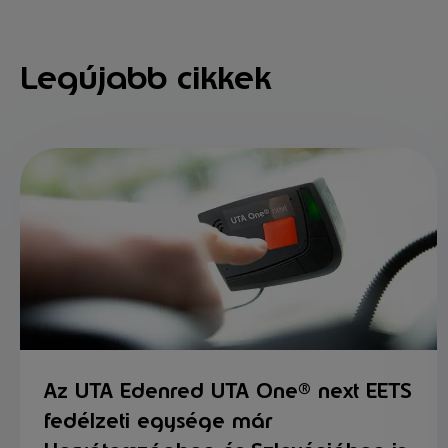
Legújabb cikkek
Az UTA Edenred UTA One® next EETS
fedélzeti egysége már