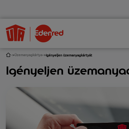
Üzemanyagkártya
Igényeljen üzemanyagkártyát
Igényeljen üzemanya