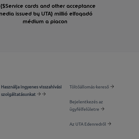
{$Service cards and other acceptance
media issued by UTA} millió elfogadó
médium a piacon
Használja ingyenes visszahívási
Töltőállomás-kereső
szolgáltatásunkat
Bejelentkezés az
ügyfélfelületre
Az UTA Edenredről