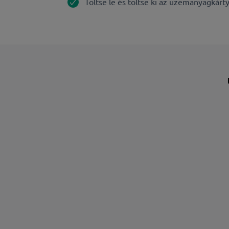
Töltse le és töltse ki az üzemanyagkárt