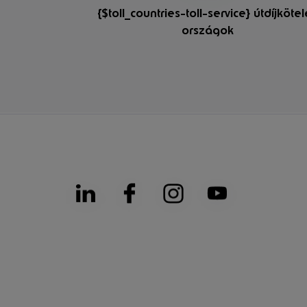
{$toll_countries-toll-service} útdíjköte
országok