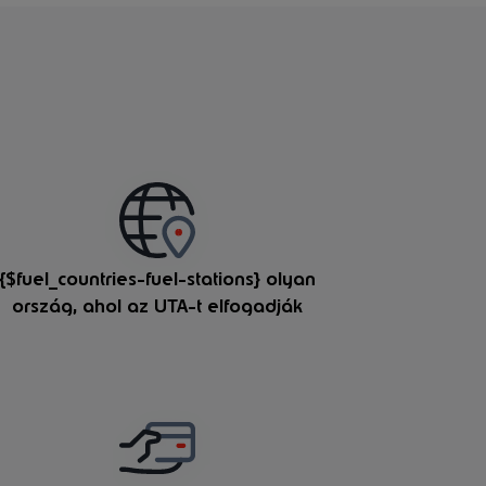
{$fuel_countries-fuel-stations} olyan
ország, ahol az UTA-t elfogadják