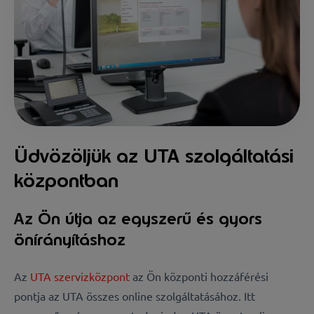
Üdvözöljük az UTA szolgáltatási
központban
Az Ön útja az egyszerű és gyors
önírányításhoz
Az
UTA szervizközpont
az Ön központi hozzáférési
pontja az UTA összes online szolgáltatásához. Itt