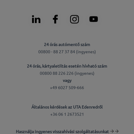
24 órás autómentő szám
00800 - 88 27 37 84 (ingyenes)
24 órás, kártyaletiltás esetén hívható szám
00800 88 226 226 (ingyenes)
vagy
+49 6027 509-666
Általános kérdések az UTA Edenredről
+36 06 1 2673521
Használja ingyenes visszahívási szolgáltatásunkat