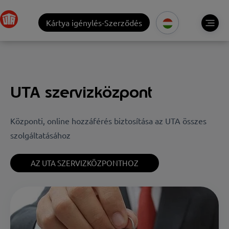
Kártya igénylés-Szerződés
UTA szervizközpont
Központi, online hozzáférés biztosítása az UTA összes
szolgáltatásához
AZ UTA SZERVIZKÖZPONTHOZ