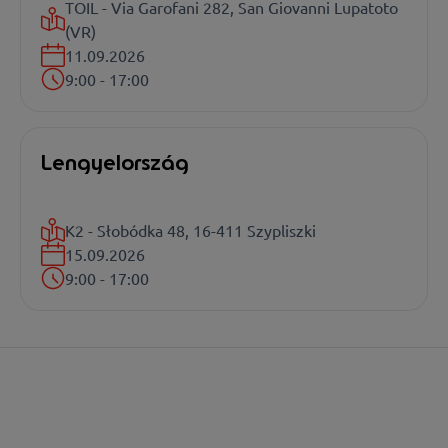
TOIL - Via Garofani 282, San Giovanni Lupatoto
(VR)
11.09.2026
9:00 - 17:00
Lengyelország
K2 - Słobódka 48, 16-411 Szypliszki
15.09.2026
9:00 - 17:00