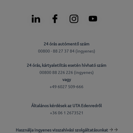
24 órás autómentő szám
00800 - 88 27 37 84 (ingyenes)
24 órás, kártyaletiltás esetén hívható szám
00800 88 226 226 (ingyenes)
vagy
+49 6027 509-666
Általános kérdések az UTA Edenredről
+36 06 1 2673521
Használja ingyenes visszahívási szolgáltatásunkat