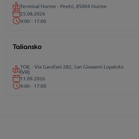
Terminal Nurme - Peetri, 85004 Nurme
25.08.2026
9:00 - 17:00
Taliansko
TOIL - Via Garofani 282, San Giovanni Lupatoto
(VR)
11.09.2026
9:00 - 17:00