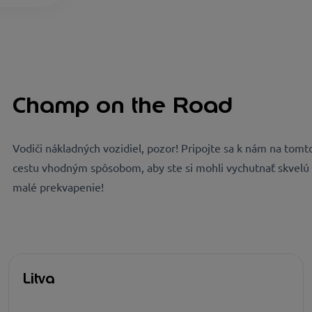
Champ on the Road
Vodiči nákladných vozidiel, pozor! Pripojte sa k nám na tomt
cestu vhodným spôsobom, aby ste si mohli vychutnať skvelú
malé prekvapenie!
Litva