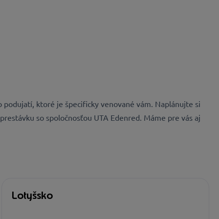
o podujatí, ktoré je špecificky venované vám. Naplánujte si
 prestávku so spoločnosťou UTA Edenred. Máme pre vás aj
Lotyšsko