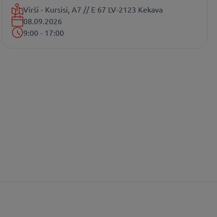
Virši - Kursisi, A7 // E 67 LV-2123 Kekava
08.09.2026
9:00 - 17:00