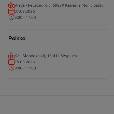
Viada - Pelucmurgiu, 69270 Kalvarija Municipality
07.09.2026
9:00 - 17:00
Poľsko
K2 - Słobódka 48, 16-411 Szypliszki
15.09.2026
9:00 - 17:00