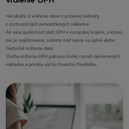
Nárokujte si vrátenie dane z pridanej hodnoty
z cezhraničných prevádzkových nákladov.
Ak vaša spoločnosť platí DPH v európskej krajine, v ktorej
nie je registrovaná, môžete mať nárok na úplné alebo
čiastočné vrátenie daní.
Služba vrátenia DPH pokrýva široký rozsah oprávnených
nákladov a prináša väčšiu finančnú flexibilitu.