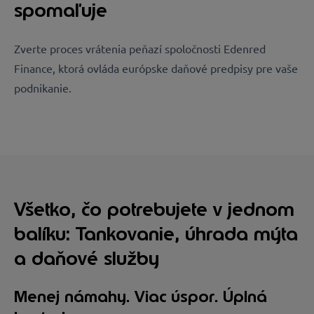
spomaľuje
Zverte proces vrátenia peňazí spoločnosti Edenred
Finance, ktorá ovláda európske daňové predpisy pre vaše
podnikanie.
Všetko, čo potrebujete v jednom
balíku: Tankovanie, úhrada mýta
a daňové služby
Menej námahy. Viac úspor. Úplná