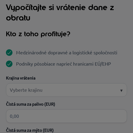
Vypočítajte si vrátenie dane z
obratu
Kto z toho profituje?
Medzinárodné dopravné a logistické spoločnosti
Podniky pôsobiace naprieč hranicami EÚ/EHP
Krajina vrátenia
Vyberte krajinu
Čistá suma za palivo (EUR)
Čistá suma za mýto (EUR)