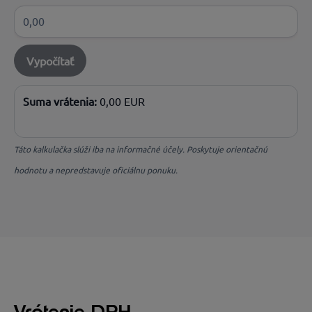
Vypočítať
Suma vrátenia:
0,00
EUR
Táto kalkulačka slúži iba na informačné účely. Poskytuje orientačnú
hodnotu a nepredstavuje oficiálnu ponuku.
Vrátenie DPH