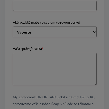
Aké vozidlá máte vo svojom vozovom parku?
Vaša správa/otázka
*
My, spoločnosť UNION TANK Eckstein GmbH & Co. KG,
spracúvame vaše osobné údaje v súlade so zákonmi o