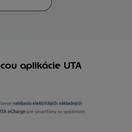
ocou aplikácie UTA
ešenie
nabíjania elektrických nákladných
 UTA eCharge
pre smartfóny so systémom