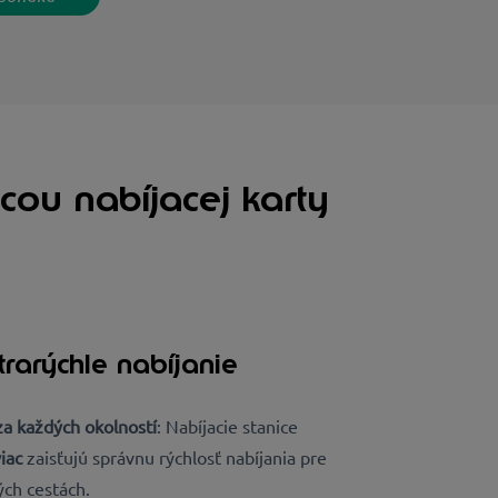
cou nabíjacej karty
trarýchle nabíjanie
za každých okolností
: Nabíjacie stanice
iac
zaisťujú správnu rýchlosť nabíjania pre
ých cestách.