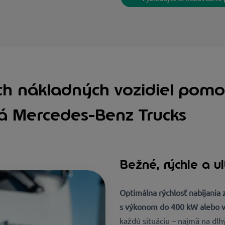
ých nákladných vozidiel pomo
lá Mercedes-Benz Trucks
Bežné, rýchle a ul
Optimálna rýchlosť nabíjania 
s výkonom do 400 kW alebo v
každú situáciu – najmä na dlh