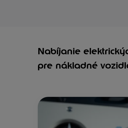
Nabíjanie elektrick
pre nákladné vozid