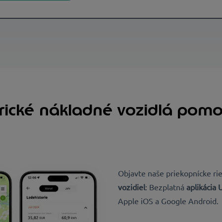
ktrické nákladné vozidlá pom
Objavte naše priekopnícke ri
vozidiel
: Bezplatná
aplikácia
Apple iOS a Google Android.