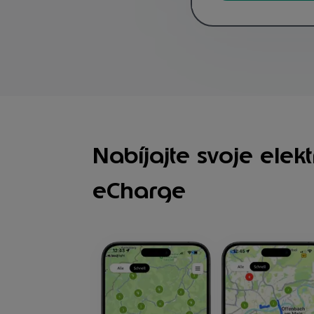
Nabíjajte svoje ele
eCharge