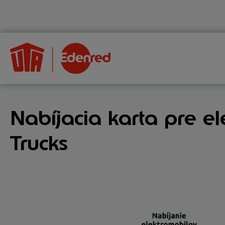
Nabíjacia karta pre e
Trucks