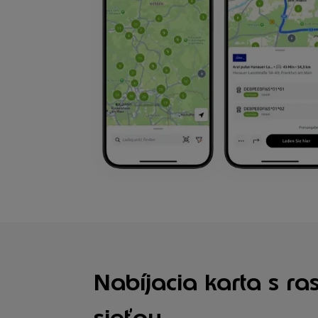
Nabíjacia karta s ra
sieťou