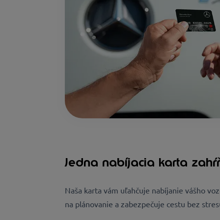
Jedna nabíjacia karta zah
Naša karta vám uľahčuje nabíjanie vášho v
na plánovanie a zabezpečuje cestu bez stres