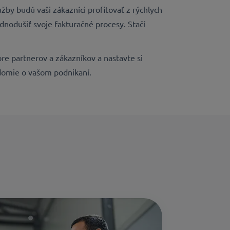
žby budú vaši zákazníci profitovať z rýchlych
dnodušiť svoje fakturačné procesy. Stačí
re partnerov a zákazníkov a nastavte si
edomie o vašom podnikaní.