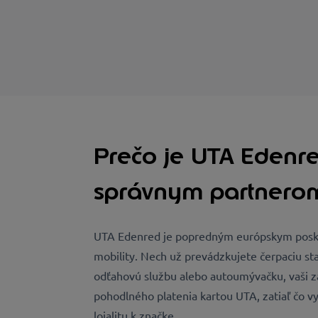
Prečo je UTA Edenr
správnym partnerom
UTA Edenred je popredným európskym poskyt
mobility. Nech už prevádzkujete čerpaciu sta
odťahovú službu alebo autoumývačku, vaši z
pohodlného platenia kartou UTA, zatiaľ čo vy 
lojalitu k značke.