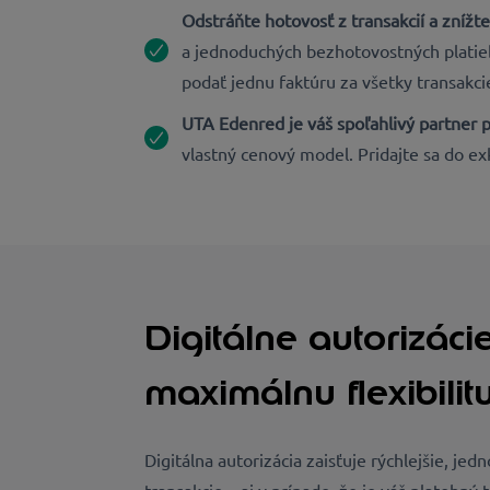
Odstráňte hotovosť z transakcií a znížte
a jednoduchých bezhotovostných platieb
podať jednu faktúru za všetky transakcie
UTA Edenred je váš spoľahlivý partner
vlastný cenový model. Pridajte sa do ex
Digitálne autorizáci
maximálnu flexibilit
Digitálna autorizácia zaisťuje rýchlejšie, jed