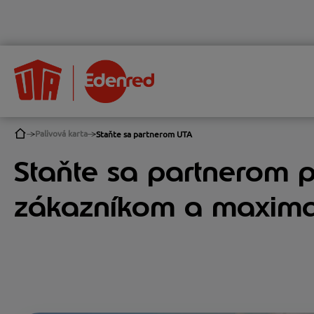
Palivová karta
Staňte sa partnerom UTA
Staňte sa partnerom p
zákazníkom a maximali