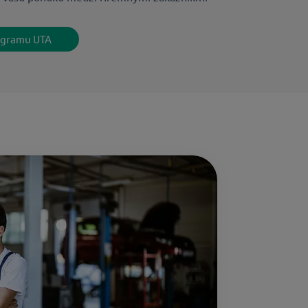
ogramu UTA