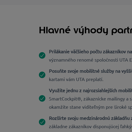
Hlavné výhody part
Prilákanie väčšieho počtu zákazníkov na
významného renomé spoločnosti UTA Eden
Posuňte svoje mobilitné služby na vyšši
kartami vám UTA preplatí.
Využite jednu z najrozsiahlejších mobili
SmartCockpit®, zákaznícke mailingy a 
okamžite stane viditeľným pre široké s
Rozšírte svoju medzinárodnú základňu 
základne zákazníkov disponujúcej ľahký