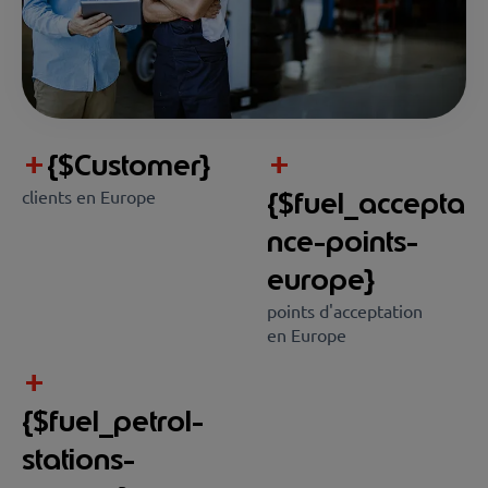
+
{$Customer}
+
{$fuel_accepta
clients en Europe
nce-points-
europe}
points d'acceptation
en Europe
+
{$fuel_petrol-
stations-