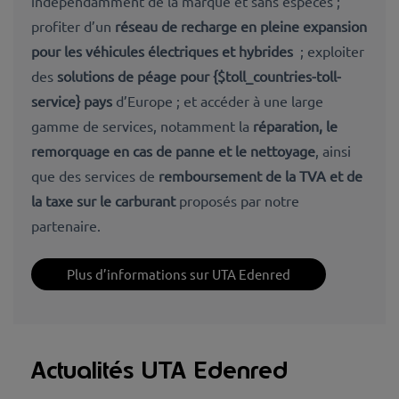
indépendamment de la marque et sans espèces ;
profiter d’un
réseau de recharge en pleine expansion
pour les véhicules électriques et hybrides
; exploiter
des
solutions de péage pour {$toll_countries-toll-
service} pays
d’Europe ; et accéder à une large
gamme de services, notamment la
réparation, le
remorquage en cas de panne et le nettoyage
, ainsi
que des services de
remboursement de la TVA et de
la taxe sur le carburant
proposés par notre
partenaire.
Plus d’informations sur UTA Edenred
Actualités UTA Edenred