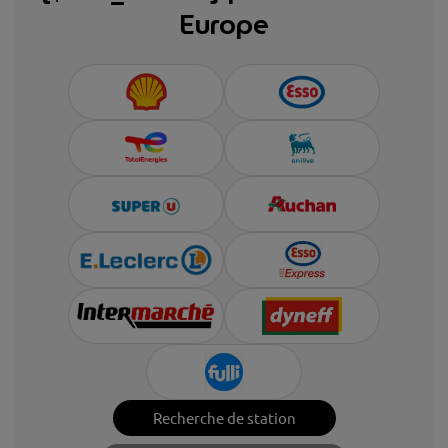
Europe
Recherche de station