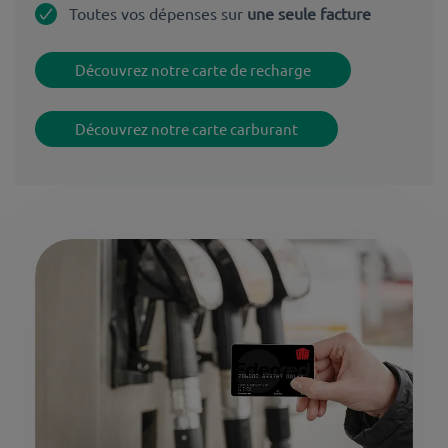
Toutes vos dépenses sur
une seule facture
Découvrez notre carte de recharge
Découvrez notre carte carburant