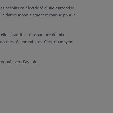
s besoins en électricité d’une entreprise
e initiative mondialement reconnue pour la
lle garantit la transparence du mix
des normes réglementaires. C’est un moyen
ournée vers l’avenir.