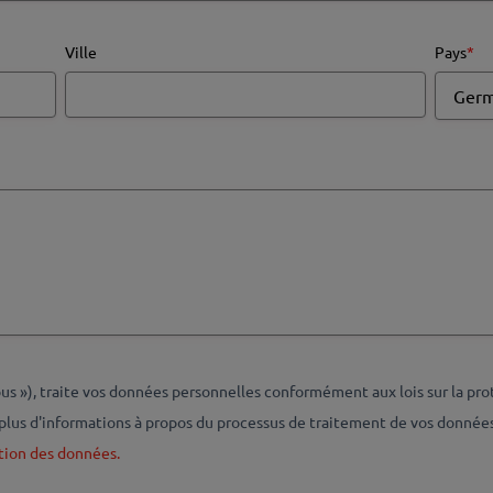
Ville
Pays
*
 »), traite vos données personnelles conformément aux lois sur la pr
plus d'informations à propos du processus de traitement de vos données 
tion des données.