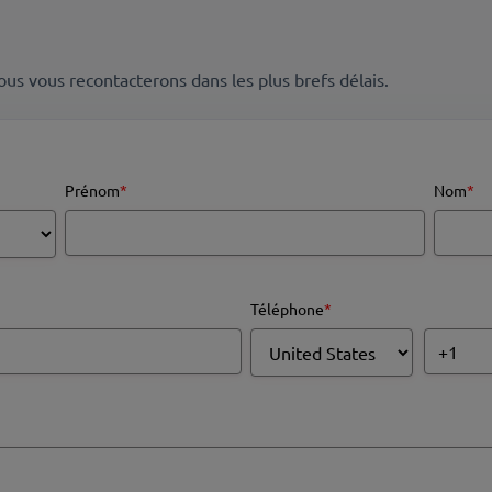
us vous recontacterons dans les plus brefs délais.
Prénom
*
Nom
*
Téléphone
*