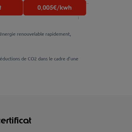
n énergie renouvelable rapidement,
 réductions de CO2 dans le cadre d’une
rtificat