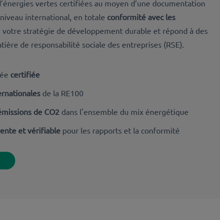
’énergies vertes certifiées
au moyen d’une documentation
niveau international, en totale
conformité avec les
e votre stratégie de développement durable et répond à des
ière de responsabilité sociale des entreprises (RSE).
gée
certifiée
rnationales
de la RE100
 émissions de CO2
dans l'ensemble du mix énergétique
nte et vérifiable
pour les rapports et la conformité