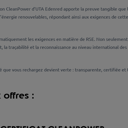
tion CleanPower d’UTA Edenred apporte la preuve tangible que le
’énergie renouvelables, répondant ainsi aux exigences de cett
tomatiquement les exigences en matière de RSE. Non seulement e
ct, la traçabilité et la reconnaissance au niveau international 
 que vous rechargez devient verte : transparente, certifiée et t
offres :