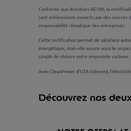
Conforme aux directives RE100, la certifica
sont entièrement couverts par des sources d
responsabilité climatique des entreprises.
Cette certification permet de satisfaire au
énergétique, mais elle assure aussi le respe
simple de réduire votre empreinte carbone.
Avec CleanPower d’UTA Edenred, l’électricité
Découvrez nos deux 