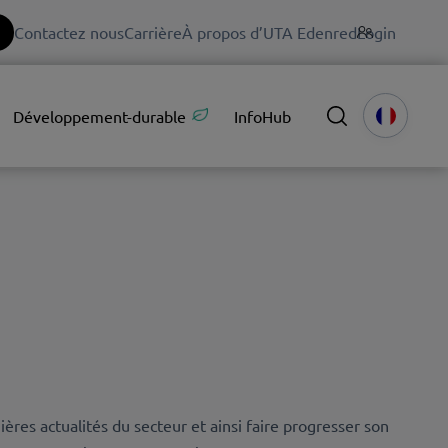
Contactez nous
Carrière
À propos d’UTA Edenred
Login
Développement-durable
InfoHub
ères actualités du secteur et ainsi faire progresser son