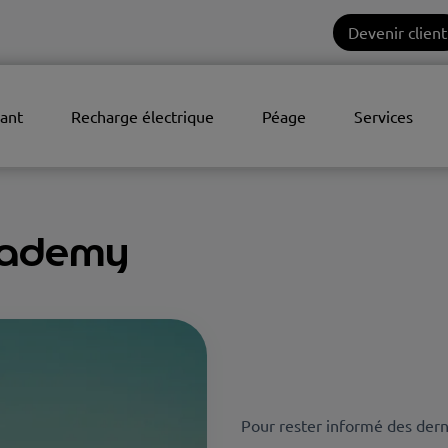
Devenir client
ant
Recharge électrique
Péage
Services
Academy
Pour rester informé des derni