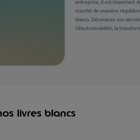
entreprise, il est important 
marché de manière régulière. 
blancs. Découvrez nos dernière
l'électromobilité, la transfor
s livres blancs