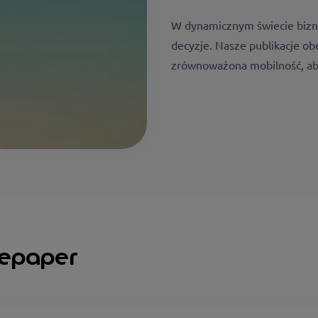
W dynamicznym świecie bizn
decyzje. Nasze publikacje obe
zrównoważona mobilność, aby
tepaper