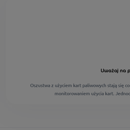
Uważaj na pu
Oszustwa z użyciem kart paliwowych stają się c
monitorowaniem użycia kart. Jednoc