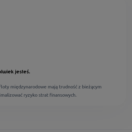
lwiek jesteś.
e floty międzynarodowe mają trudność z bieżącym
malizować ryzyko strat finansowych.