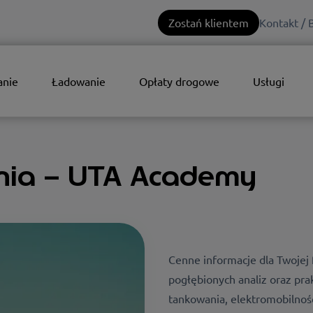
Zostań klientem
Kontakt / 
anie
Ładowanie
Opłaty drogowe
Usługi
nia – UTA Academy
Cenne informacje dla Twojej 
pogłębionych analiz oraz pra
tankowania, elektromobilnośc