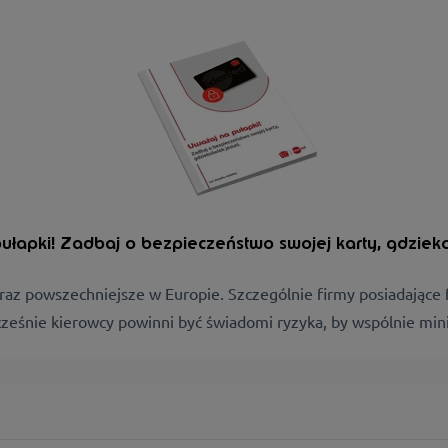
łapki! Zadbaj o bezpieczeństwo swojej karty, gdzieko
oraz powszechniejsze w Europie. Szczególnie firmy posiadając
ześnie kierowcy powinni być świadomi ryzyka, by wspólnie mini