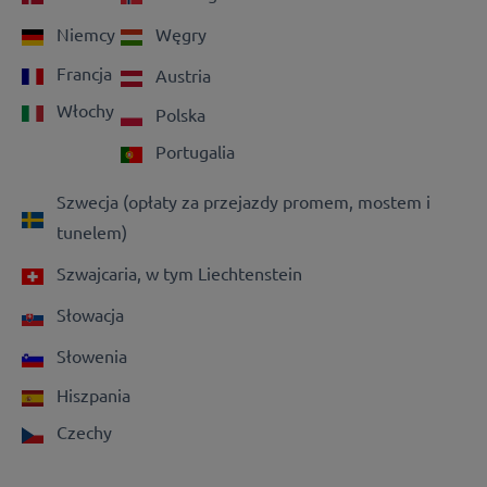
Niemcy
Węgry
Francja
Austria
Włochy
Polska
Portugalia
Szwecja (opłaty za przejazdy promem, mostem i
tunelem)
Szwajcaria, w tym Liechtenstein
Słowacja
Słowenia
Hiszpania
Czechy