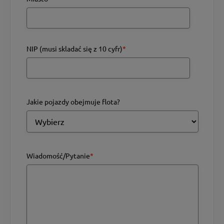
NIP (musi skladać się z 10 cyfr)
*
Jakie pojazdy obejmuje flota?
Wiadomość/Pytanie
*