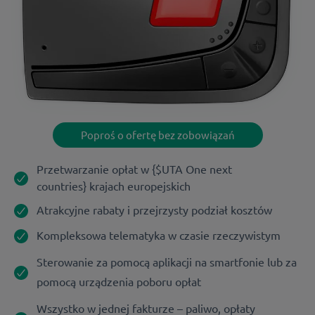
Poproś o ofertę bez zobowiązań
Przetwarzanie opłat w {$UTA One next
countries} krajach europejskich
Atrakcyjne rabaty i przejrzysty podział kosztów
Kompleksowa telematyka w czasie rzeczywistym
Sterowanie za pomocą aplikacji na smartfonie lub za
pomocą urządzenia poboru opłat
Wszystko w jednej fakturze – paliwo, opłaty