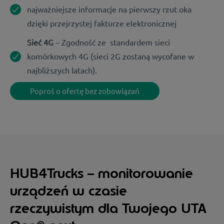
najważniejsze informacje na pierwszy rzut oka
dzięki przejrzystej fakturze elektronicznej
Sieć 4G
–
Zgodność ze standardem sieci
komórkowych 4G (sieci 2G zostaną wycofane w
najbliższych latach).
Poproś o ofertę bez zobowiązań
HUB4Trucks – monitorowanie
urządzeń w czasie
rzeczywistym dla Twojego UTA