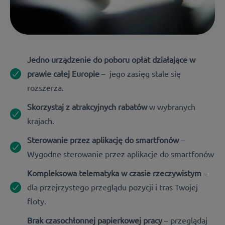
Jedno urządzenie do poboru opłat działające w
prawie całej Europie
– jego zasięg stale się
rozszerza.
Skorzystaj z atrakcyjnych rabatów
w wybranych
krajach.
Sterowanie przez aplikację do smartfonów
–
Wygodne sterowanie przez aplikacje do smartfonów
Kompleksowa telematyka w czasie rzeczywistym
–
dla przejrzystego przeglądu pozycji i tras Twojej
floty.
Brak czasochłonnej papierkowej pracy
– przeglądaj