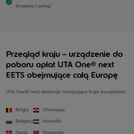
drogowe i usługi
Przegląd kraju – urządzenie do
poboru opłat UTA One® next
EETS obejmujące całą Europę
UTA One® next obejmuje następujące kraje europejskie:
Belgia
Chorwacja
Bułgaria
Holandia
Dania
Norwegia