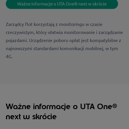
Ważne informacje o UTA One® next w skrócie
Zarządcy flot korzystają z monitoringu w czasie
rzeczywistym, który ułatwia monitorowanie i zarządzanie
pojazdami. Urządzenie poboru opłat jest kompatybilne z
najnowszymi standardami komunikacji mobilnej, w tym
4G.
Ważne informacje o UTA One®
next w skrócie