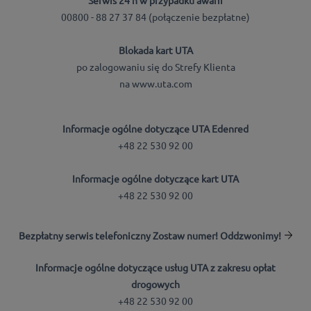
Serwis 24 h w przypadku awarii
00800 - 88 27 37 84 (połączenie bezpłatne)
Blokada kart UTA
po zalogowaniu się do Strefy Klienta
na www.uta.com
Informacje ogólne dotyczące UTA Edenred
+48 22 530 92 00
Informacje ogólne dotyczące kart UTA
+48 22 530 92 00
Bezpłatny serwis telefoniczny Zostaw numer! Oddzwonimy!
Informacje ogólne dotyczące usług UTA z zakresu opłat
drogowych
+48 22 530 92 00