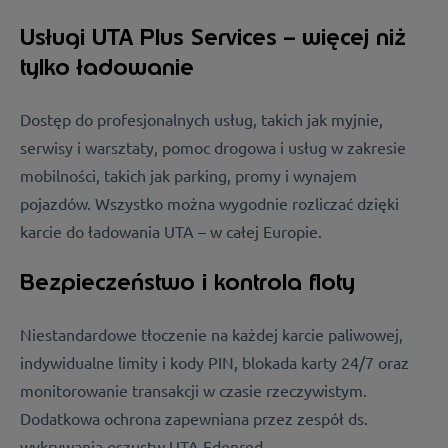
Usługi UTA Plus Services – więcej niż
tylko ładowanie
Dostęp do profesjonalnych usług, takich jak myjnie,
serwisy i warsztaty, pomoc drogowa i usług w zakresie
mobilności, takich jak parking, promy i wynajem
pojazdów. Wszystko można wygodnie rozliczać dzięki
karcie do ładowania UTA – w całej Europie.
Bezpieczeństwo i kontrola floty
Niestandardowe tłoczenie na każdej karcie paliwowej,
indywidualne limity i kody PIN, blokada karty 24/7 oraz
monitorowanie transakcji w czasie rzeczywistym.
Dodatkowa ochrona zapewniana przez zespół ds.
wykrywania oszustw UTA Edenred.