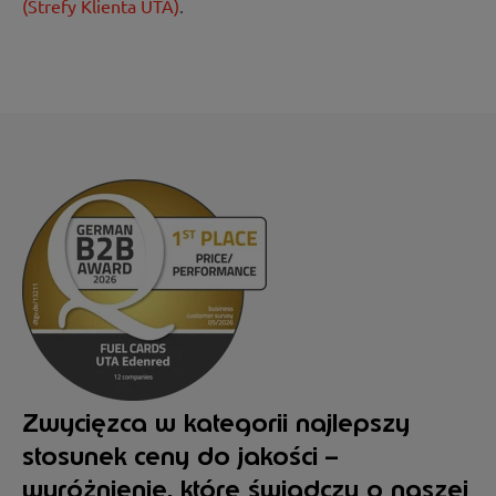
(Strefy Klienta UTA)
.
Zwycięzca w kategorii najlepszy
stosunek ceny do jakości –
wyróżnienie, które świadczy o naszej