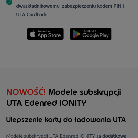
dwuskładnikowemu
,
zabezpieczeniu kodem PIN i
UTA CardLock
NOWOŚĆ!
Modele subskrypcji
UTA Edenred IONITY
Ulepszenie karty do ładowania UTA
Modele subskrypcji UTA Edenred IONITY są
dodatkową