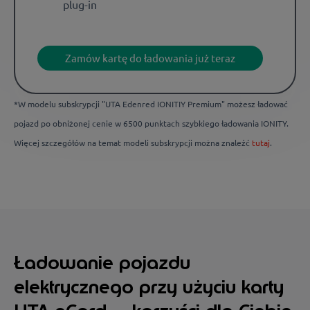
plug-in
Zamów kartę do ładowania już teraz
*W modelu subskrypcji "UTA Edenred IONITIY Premium" możesz ładować
pojazd po obniżonej cenie w 6500 punktach szybkiego ładowania IONITY.
Więcej szczegółów na temat modeli subskrypcji można znaleźć
tutaj
.
Ładowanie pojazdu
elektrycznego przy użyciu karty