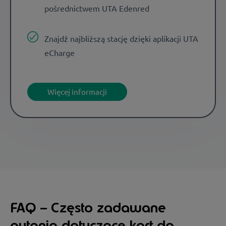
pośrednictwem UTA Edenred
Znajdź najbliższą stację dzięki aplikacji UTA
eCharge
Więcej informacji
FAQ – Często zadawane
pytania dotyczące kart do