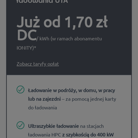
ładowania UTA
Już od 1,70 zł
DC
/ kWh (w ramach abonamentu
IONITY)*
Zobacz taryfy opłat
Ładowanie w podróży, w domu, w pracy
lub na zajezdni
– za pomocą jednej karty
do ładowania
Ultraszybkie ładowanie
na stacjach
ładowania HPC
z szybkością do 400 kW