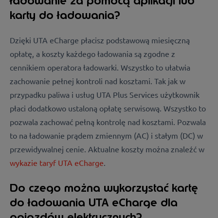
ładowanie za pomocą aplikacji lub
karty do ładowania?
Dzięki UTA eCharge płacisz podstawową miesięczną
opłatę, a koszty każdego ładowania są zgodne z
cennikiem operatora ładowarki. Wszystko to ułatwia
zachowanie pełnej kontroli nad kosztami. Tak jak w
przypadku paliwa i usług UTA Plus Services użytkownik
płaci dodatkowo ustaloną opłatę serwisową. Wszystko to
pozwala zachować pełną kontrolę nad kosztami. Pozwala
to na ładowanie prądem zmiennym (AC) i stałym (DC) w
przewidywalnej cenie. Aktualne koszty można znaleźć w
wykazie taryf UTA eCharge
.
Do czego można wykorzystać kartę
do ładowania UTA eCharge dla
pojazdów elektrycznych?