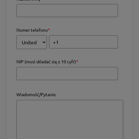
Numer telefonu
*
NIP (musi skladać się z 10 cyfr)
*
Wiadomość/Pytanie