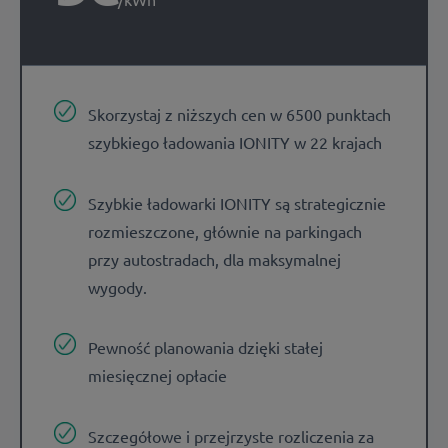
Skorzystaj z niższych cen w 6500 punktach
szybkiego ładowania IONITY w 22 krajach
Szybkie ładowarki IONITY są strategicznie
rozmieszczone, głównie na parkingach
przy autostradach, dla maksymalnej
wygody.
Pewność planowania dzięki stałej
miesięcznej opłacie
Szczegółowe i przejrzyste rozliczenia za