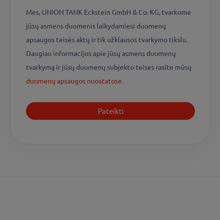
Mes, UNION TANK Eckstein GmbH & Co. KG, tvarkome
jūsų asmens duomenis laikydamiesi duomenų
apsaugos teisės aktų ir tik užklausos tvarkymo tikslu.
Daugiau informacijos apie jūsų asmens duomenų
tvarkymą ir jūsų duomenų subjekto teises rasite mūsų
duomenų apsaugos nuostatose.