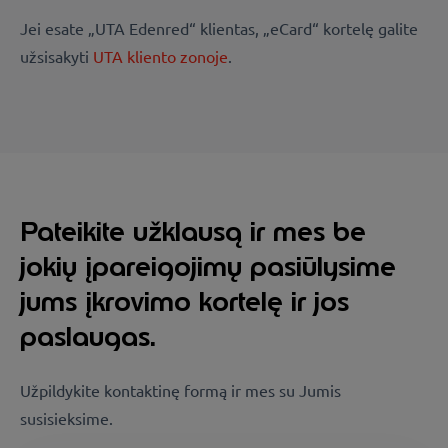
Jei esate „UTA Edenred“ klientas, „eCard“ kortelę galite
užsisakyti
UTA kliento zonoje
.
Pateikite užklausą ir mes be
jokių įpareigojimų pasiūlysime
jums įkrovimo kortelę ir jos
paslaugas.
Užpildykite kontaktinę formą ir mes su Jumis
susisieksime.