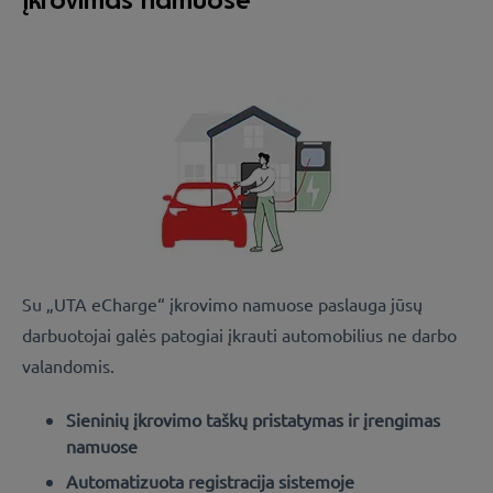
Su „UTA eCharge“ įkrovimo namuose paslauga jūsų
darbuotojai galės patogiai įkrauti automobilius ne darbo
valandomis.
Sieninių įkrovimo taškų pristatymas ir įrengimas
namuose
Automatizuota registracija sistemoje