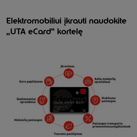
Elektromobiliui įkrauti naudokite
„UTA eCard“ kortelę