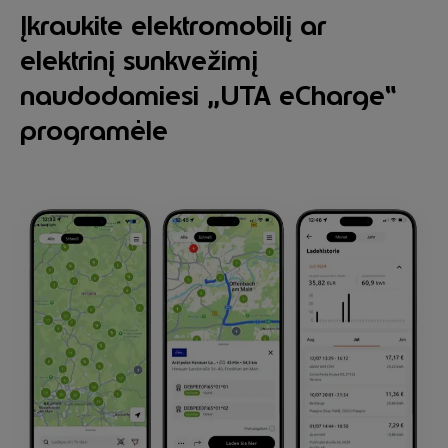
Įkraukite elektromobilį ar
elektrinį sunkvežimį
naudodamiesi „UTA eCharge“
programėle