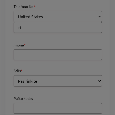
Telefono Nr.
*
Įmonė
*
Šalis
*
Pašto kodas