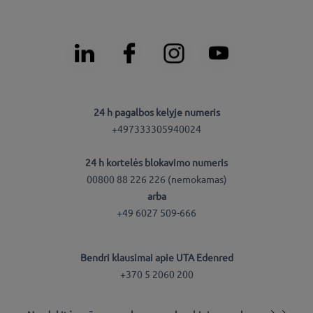
24 h pagalbos kelyje numeris
+497333305940024
24 h kortelės blokavimo numeris
00800 88 226 226 (nemokamas)
arba
+49 6027 509-666
Bendri klausimai apie UTA Edenred
+370 5 2060 200