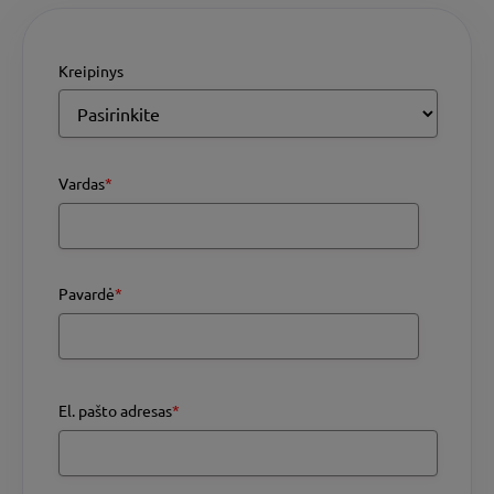
Kreipinys
Vardas
*
Pavardė
*
El. pašto adresas
*