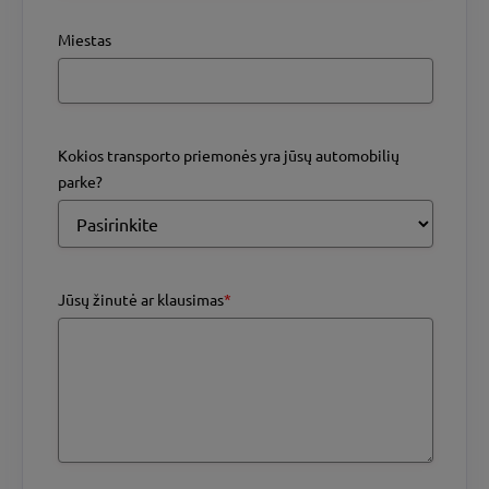
Miestas
Kokios transporto priemonės yra jūsų automobilių
parke?
Jūsų žinutė ar klausimas
*