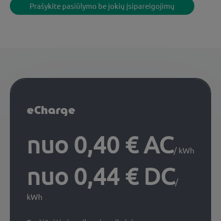
Prašykite pasiūlymo be jokių įsipareigojimų
eCharge
nuo 0,40 € AC
/ kWh
nuo 0,44 € DC
/
kWh