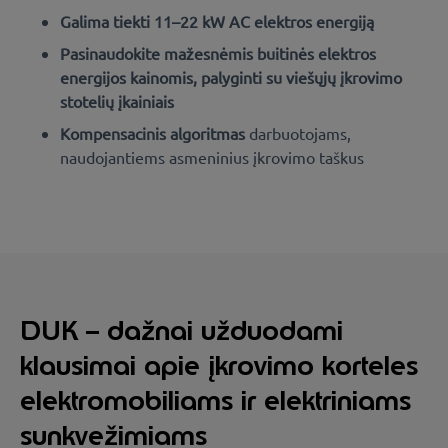
Galima tiekti 11–22 kW AC elektros energiją
Pasinaudokite mažesnėmis buitinės elektros
energijos kainomis, palyginti su viešųjų įkrovimo
stotelių įkainiais
Kompensacinis algoritmas
darbuotojams,
naudojantiems asmeninius įkrovimo taškus
DUK – dažnai užduodami
klausimai apie įkrovimo korteles
elektromobiliams ir elektriniams
sunkvežimiams