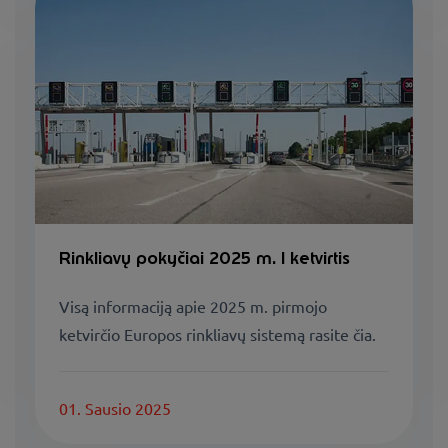
Rinkliavų pokyčiai 2025 m. I ketvirtis
Visą informaciją apie 2025 m. pirmojo
ketvirčio Europos rinkliavų sistemą rasite čia.
01. Sausio 2025