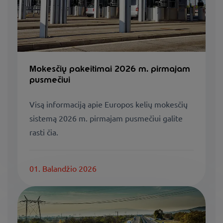
Mokesčių pakeitimai 2026 m. pirmajam
pusmečiui
Visą informaciją apie Europos kelių mokesčių
sistemą 2026 m. pirmajam pusmečiui galite
rasti čia.
01. Balandžio 2026