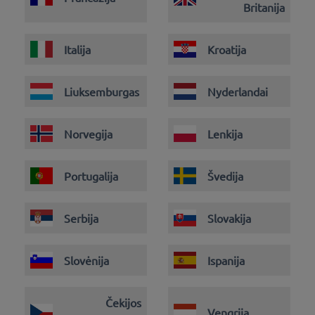
Britanija
Italija
Kroatija
Liuksemburgas
Nyderlandai
Norvegija
Lenkija
Portugalija
Švedija
Serbija
Slovakija
Slovėnija
Ispanija
Čekijos
Vengrija