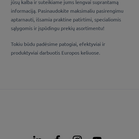
jūsų kalba ir suteikiame jums lengvai suprantamą
informaciją. Pasinaudokite maksimaliu pasirengimu
aptarnauti, išsamia praktine patirtimi, specialiomis
sąlygomis ir įspūdingu prekių asortimentu!
Tokiu būdu padėsime patogiai, efektyviai ir
produktyviai darbuotis Europos keliuose.