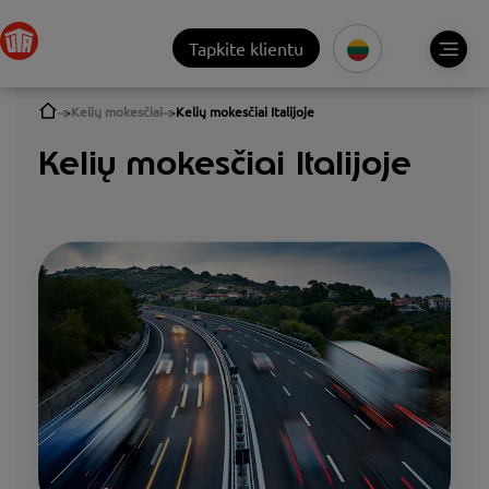
Tapkite klientu
Kelių mokesčiai
Kelių mokesčiai Italijoje
Kelių mokesčiai Italijoje