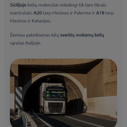
Sicilijoje
kelių mokesčiai reikalingi tik tam tikrais
maršrutais:
A20
tarp Mesinos ir Palermo ir
A18
tarp
Mesinos ir Katanijos.
Žemiau pateikiamas kitų
svarbių mokamų kelių
sąrašas Italijoje.