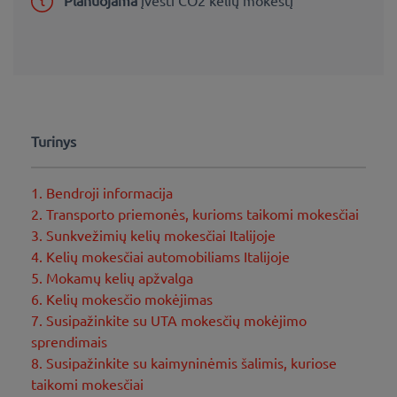
Planuojama
įvesti CO2 kelių mokestį
Turinys
1. Bendroji informacija
2. Transporto priemonės, kurioms taikomi mokesčiai
3. Sunkvežimių kelių mokesčiai Italijoje
4. Kelių mokesčiai automobiliams Italijoje
5. Mokamų kelių apžvalga
6. Kelių mokesčio mokėjimas
7. Susipažinkite su UTA mokesčių mokėjimo
sprendimais
8. Susipažinkite su kaimyninėmis šalimis, kuriose
taikomi mokesčiai