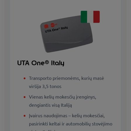
UTA One® Italy
Transporto priemonėms, kurių masė
viršija 3,5 tonos
Vienas kelių mokesčių įrenginys,
dengiantis visą Italiją
Įvairus naudojimas – kelių mokesčiai,
pasirinkti keltai ir automobilių stovėjimo