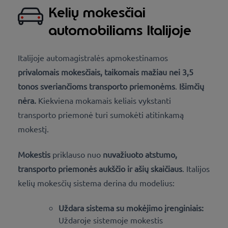
Kelių mokesčiai
automobiliams Italijoje
Italijoje automagistralės apmokestinamos
privalomais mokesčiais, taikomais mažiau nei 3,5
tonos sveriančioms transporto priemonėms
.
Išimčių
nėra.
Kiekviena mokamais keliais vykstanti
transporto priemonė turi sumokėti atitinkamą
mokestį.
Mokestis
priklauso nuo
nuvažiuoto atstumo,
transporto priemonės aukščio ir ašių skaičiaus
. Italijos
kelių mokesčių sistema derina du modelius:
Uždara sistema su mokėjimo įrenginiais:
Uždaroje sistemoje mokestis