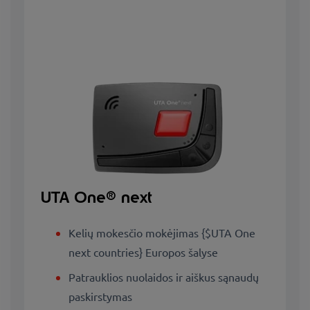
UTA One® next
Kelių mokesčio mokėjimas {$UTA One
next countries} Europos šalyse
Patrauklios nuolaidos ir aiškus sąnaudų
paskirstymas