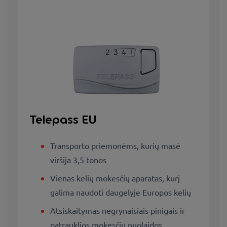
Telepass EU
Transporto priemonėms, kurių masė
viršija 3,5 tonos
Vienas kelių mokesčių aparatas, kurį
galima naudoti daugelyje Europos kelių
Atsiskaitymas negrynaisiais pinigais ir
patrauklios mokesčių nuolaidos