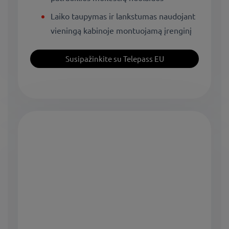
Laiko taupymas ir lankstumas naudojant
vieningą kabinoje montuojamą įrenginį
Susipažinkite su Telepass EU