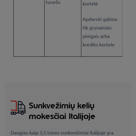
tunelis
kortelė
Apdoroti galima
tik grynaisiais
pinigais arba
kredito kortele
Sunkvežimių kelių
mokesčiai Italijoje
Daugiau kaip 3,5 tonos sunkvežimiai Italijoje yra