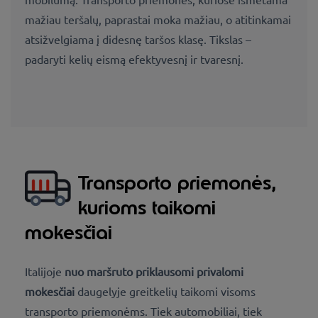
mažiau teršalų, paprastai moka mažiau, o atitinkamai
atsižvelgiama į didesnę taršos klasę. Tikslas –
padaryti kelių eismą efektyvesnį ir tvaresnį.
Transporto priemonės,
kurioms taikomi
mokesčiai
Italijoje
nuo maršruto priklausomi privalomi
mokesčiai
daugelyje greitkelių taikomi visoms
transporto priemonėms. Tiek automobiliai, tiek