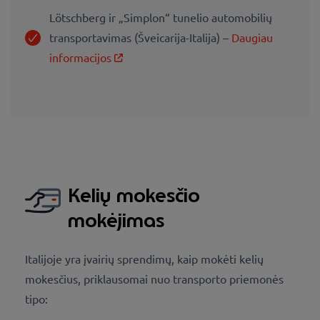
Lötschberg ir „Simplon“ tunelio automobilių
transportavimas (Šveicarija-Italija) –
Daugiau
informacijos
Kelių mokesčio
mokėjimas
Italijoje yra įvairių sprendimų, kaip mokėti kelių
mokesčius, priklausomai nuo transporto priemonės
tipo: