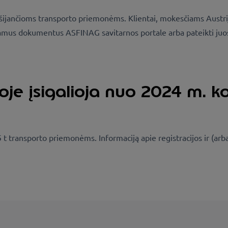
iršijančioms transporto priemonėms. Klientai, mokesčiams Austr
kiamus dokumentus ASFINAG savitarnos portale arba pateikti juo
oje įsigalioja nuo 2024 m. k
t transporto priemonėms. Informaciją apie registracijos ir (arb