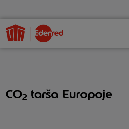
CO
tarša Europoje
2