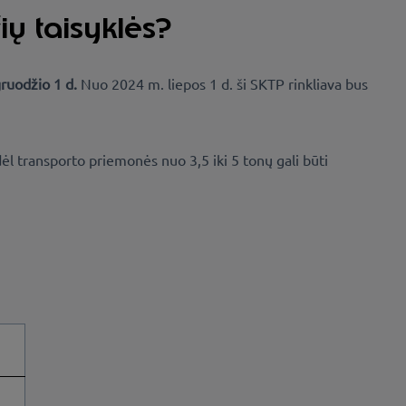
ų taisyklės?
ruodžio 1 d.
Nuo 2024 m. liepos 1 d. ši SKTP rinkliava bus
l transporto priemonės nuo 3,5 iki 5 tonų gali būti