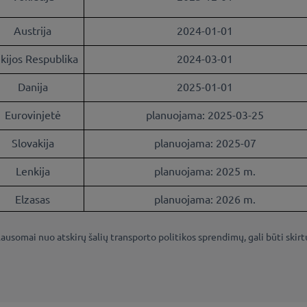
Austrija
2024-01-01
kijos Respublika
2024-03-01
Danija
2025-01-01
Eurovinjetė
planuojama: 2025-03-25
Slovakija
planuojama: 2025-07
Lenkija
planuojama: 2025 m.
Elzasas
planuojama: 2026 m.
lausomai nuo atskirų šalių transporto politikos sprendimų, gali būti skir