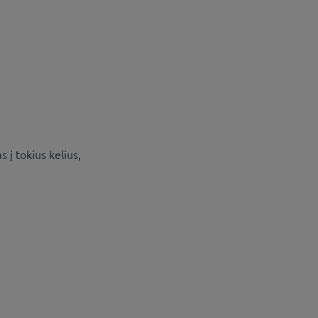
 į tokius kelius,