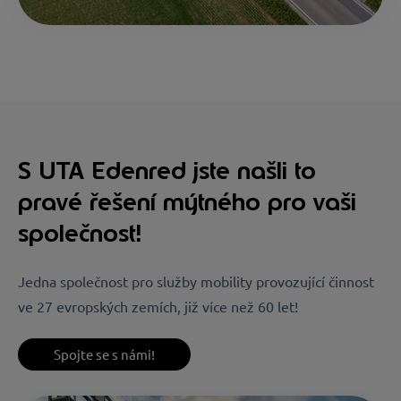
S UTA Edenred jste našli to
pravé řešení mýtného pro vaši
společnost!
Jedna společnost pro služby mobility provozující činnost
ve 27 evropských zemích, již více než 60 let!
Spojte se s námi!