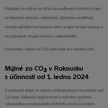
Poplatky za mýtné se účtují na spolkových silnicích (např.
na hlavních silnicích a dálnicích). Mýtnému podléhají
vozidla vjíždějící na takovou silnici a také čerpací stanice a
na připojené čerpací stanice a odpočívadla.
Poznámka: Mýtné za CO2 platí také pro vozidla LNG.
Mýtné za CO
v Rakousku
2
s účinností od 1. ledna 2024
V současné době se mýtné vztahuje pouze na vozidla nad
3,5 tuny. Zákazníci registrovaní v mýtném systému
rakouského provozovatele ASFINAG musí za účelem