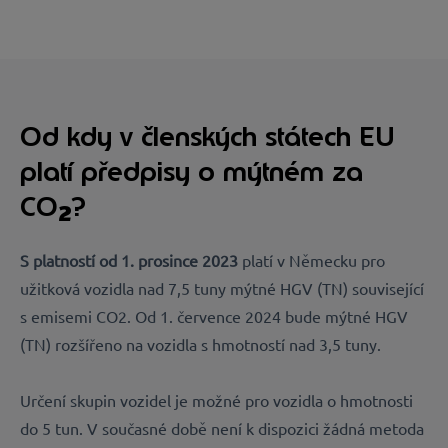
Od kdy v členských státech EU
platí předpisy o mýtném za
CO
?
2
S platností od 1. prosince 2023
platí v Německu pro
užitková vozidla nad 7,5 tuny mýtné HGV (TN) související
s emisemi CO2. Od 1. července 2024 bude mýtné HGV
(TN) rozšířeno na vozidla s hmotností nad 3,5 tuny.
Určení skupin vozidel je možné pro vozidla o hmotnosti
do 5 tun. V současné době není k dispozici žádná metoda