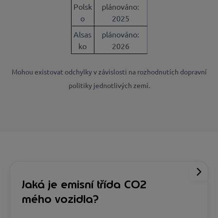
Polsk
plánováno:
o
2025
Alsas
plánováno:
ko
2026
Mohou existovat odchylky v závislosti na rozhodnutích dopravní
politiky jednotlivých zemí.
Jaká je emisní třída CO2
mého vozidla?