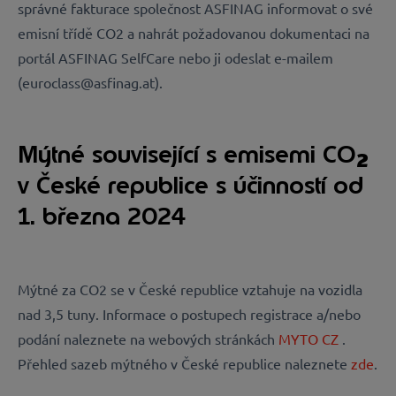
správné fakturace společnost ASFINAG informovat o své
emisní třídě CO2 a nahrát požadovanou dokumentaci na
portál ASFINAG SelfCare nebo ji odeslat e-mailem
(euroclass@asfinag.at).
Mýtné související s emisemi CO
2
v České republice s účinností od
1. března 2024
Mýtné za CO2 se v České republice vztahuje na vozidla
nad 3,5 tuny. Informace o postupech registrace a/nebo
podání naleznete na webových stránkách
MYTO CZ
.
Přehled sazeb mýtného v České republice naleznete
zde
.