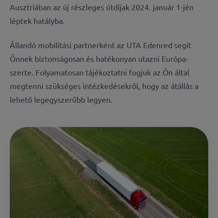
Ausztriában az új részleges útdíjak 2024. január 1-jén
léptek hatályba.
Állandó mobilitási partnerként az UTA Edenred segít
Önnek biztonságosan és hatékonyan utazni Európa-
szerte. Folyamatosan tájékoztatni fogjuk az Ön által
megtenni szükséges
intézkedésekről, hogy az átállás a
lehető legegyszerűbb legyen.