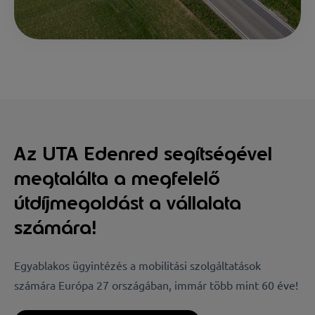
Az UTA Edenred segítségével
megtalálta a megfelelő
útdíjmegoldást a vállalata
számára!
Egyablakos ügyintézés a mobilitási szolgáltatások
számára Európa 27 országában, immár több mint 60 éve!