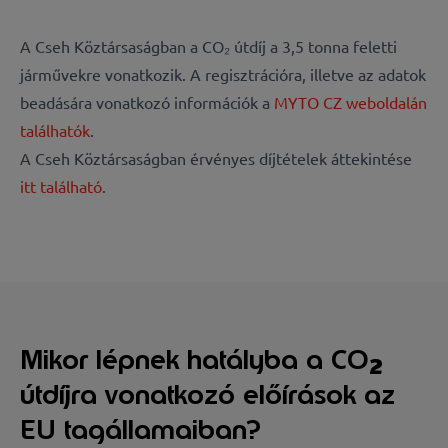
A Cseh Köztársaságban a CO₂ útdíj a 3,5 tonna feletti
járművekre vonatkozik. A regisztrációra, illetve az adatok
beadására vonatkozó információk a
MYTO CZ weboldalán
találhatók
.
A Cseh Köztársaságban érvényes díjtételek áttekintése
itt található
.
Mikor lépnek hatályba a CO
2
útdíjra vonatkozó előírások az
EU tagállamaiban?