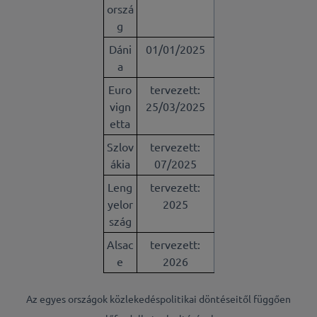
orszá
g
Dáni
01/01/2025
a
Euro
tervezett:
vign
25/03/2025
etta
Szlov
tervezett:
ákia
07/2025
Leng
tervezett:
yelor
2025
szág
Alsac
tervezett:
e
2026
Az egyes országok közlekedéspolitikai döntéseitől függően