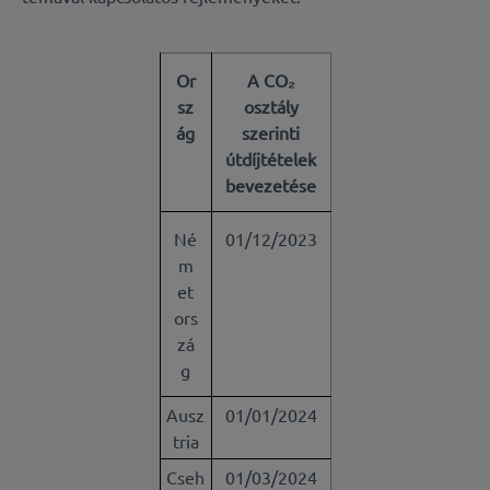
Or
A CO₂
sz
osztály
ág
szerinti
útdíjtételek
bevezetése
Né
01/12/2023
m
et
ors
zá
g
Ausz
01/01/2024
tria
Cseh
01/03/2024