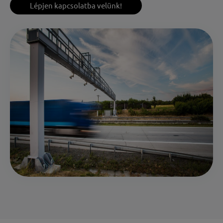
Lépjen kapcsolatba velünk!