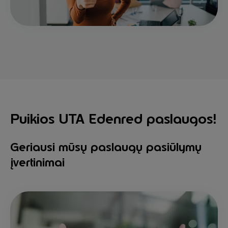
Puikios UTA Edenred paslaugos!
Geriausi mūsų paslaugų pasiūlymų
įvertinimai