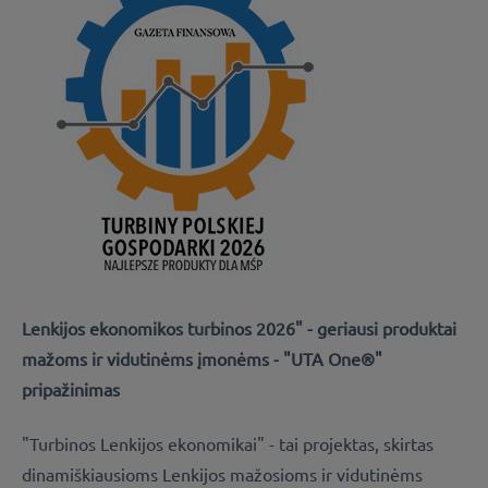
Lenkijos ekonomikos turbinos 2026" - geriausi produktai
mažoms ir vidutinėms įmonėms - "UTA One®"
pripažinimas
"Turbinos Lenkijos ekonomikai" - tai projektas, skirtas
dinamiškiausioms Lenkijos mažosioms ir vidutinėms