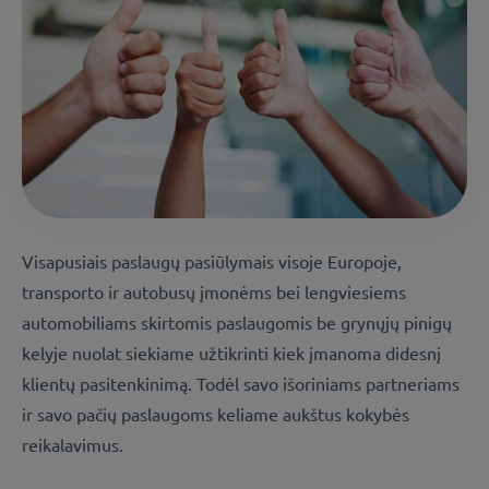
Visapusiais paslaugų pasiūlymais visoje Europoje,
transporto ir autobusų įmonėms bei lengviesiems
automobiliams skirtomis paslaugomis be grynųjų pinigų
kelyje nuolat siekiame užtikrinti kiek įmanoma didesnį
klientų pasitenkinimą. Todėl savo išoriniams partneriams
ir savo pačių paslaugoms keliame aukštus kokybės
reikalavimus.