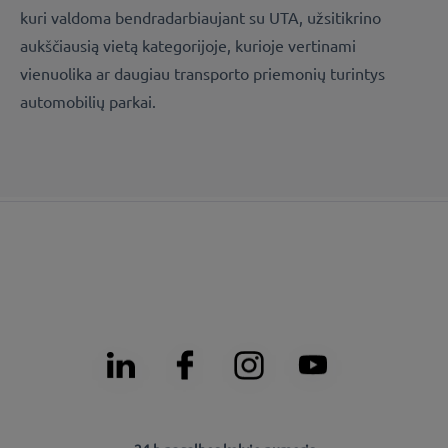
kuri valdoma bendradarbiaujant su UTA, užsitikrino
aukščiausią vietą kategorijoje, kurioje vertinami
vienuolika ar daugiau transporto priemonių turintys
automobilių parkai.