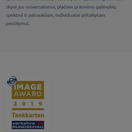
skyrė jos universalumui, plačiam priėmimo galimybių
spektrui ir patraukliam, individualiai pritaikytam
pasiūlymui.