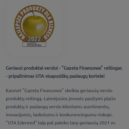
Geriausi produktai verslui - "Gazeta Finansowa" reitingas
- pripažinimas UTA visapusiškų paslaugų kortelei
Kasmet "Gazeta Finansowa" skelbia geriausių verslo
produktų reitingą. Laimėjusios įmonės pasižymi plačiu
produktų ir paslaugų verslo klientams asortimentu,
inovacijomis, lankstumu ir konkurencingumu rinkoje.
"UTA Edenred" taip pat pateko tarp geriausių 2021 m.