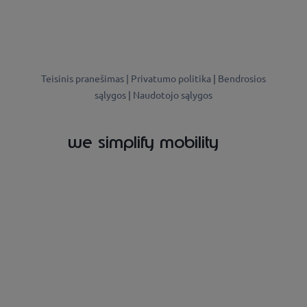
Teisinis pranešimas |
Privatumo politika
|
Bendrosios
sąlygos
|
Naudotojo sąlygos
we simplify mobility