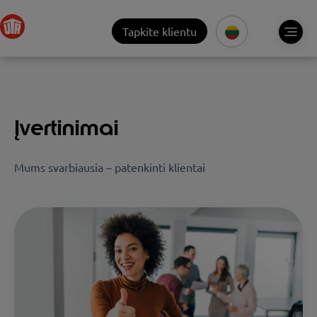
Tapkite klientu
Įvertinimai
Mums svarbiausia – patenkinti klientai