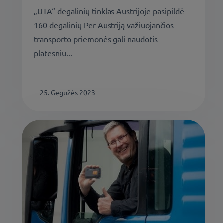
„UTA“ degalinių tinklas Austrijoje pasipildė
160 degalinių Per Austriją važiuojančios
transporto priemonės gali naudotis
platesniu...
25. Gegužės 2023