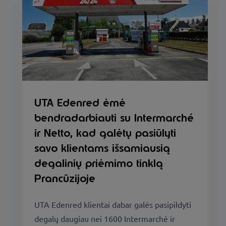
UTA Edenred ėmė
bendradarbiauti su Intermarché
ir Netto, kad galėtų pasiūlyti
savo klientams išsamiausią
degalinių priėmimo tinklą
Prancūzijoje
UTA Edenred klientai dabar galės pasipildyti
degalų daugiau nei 1600 Intermarché ir