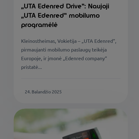
„UTA Edenred Drive“: Naujoji
„UTA Edenred“ mobilumo
programėlė
Kleinostheimas, Vokietija – „UTA Edenred“,
pirmaujanti mobilumo paslaugų teikėja
Europoje, ir įmonė „Edenred company“
pristatė...
24. Balandžio 2025