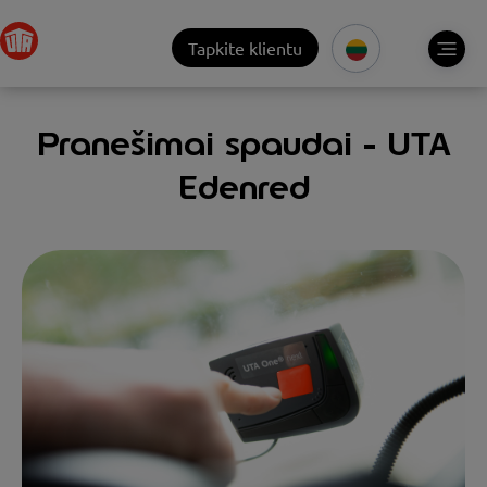
Tapkite klientu
Pranešimai spaudai - UTA
Edenred