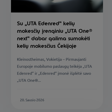
Su „UTA Edenred“ kelių
mokesčių įrenginiu „UTA One®
next“ dabar galima sumokėti
kelių mokesčius Čekijoje
Kleinostheimas, Vokietija – Pirmaujanti
Europoje mobilumo paslaugų teikėja „UTA
Edenred“ ir „Edenred“ įmonė išplėtė savo
„UTA One®...
20. Sausio 2026