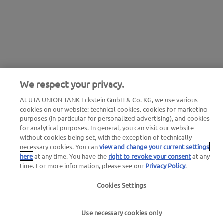
We respect your privacy.
At UTA UNION TANK Eckstein GmbH & Co. KG, we use various
cookies on our website: technical cookies, cookies for marketing
purposes (in particular for personalized advertising), and cookies
for analytical purposes. In general, you can visit our website
without cookies being set, with the exception of technically
necessary cookies. You can
view and change your current settings
here
at any time. You have the
right to revoke your consent
at any
time. For more information, please see our
Privacy Policy
.
Cookies Settings
Use necessary cookies only