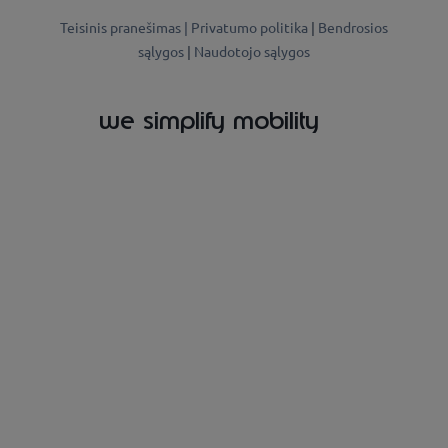
Teisinis pranešimas |
Privatumo politika
|
Bendrosios
sąlygos
|
Naudotojo sąlygos
we simplify mobility