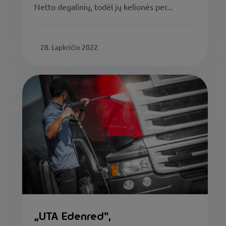
Netto degalinių, todėl jų kelionės per...
28. Lapkričio 2022
„UTA Edenred“,