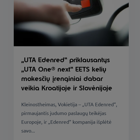
„UTA Edenred“ priklausantys
„UTA One® next“ EETS kelių
mokesčių įrenginiai dabar
veikia Kroatijoje ir Slovėnijoje
Kleinostheimas, Vokietija – „UTA Edenred“,
pirmaujantis judumo paslaugų teikėjas
Europoje, ir „Edenred“ kompanija išplėtė
savo...