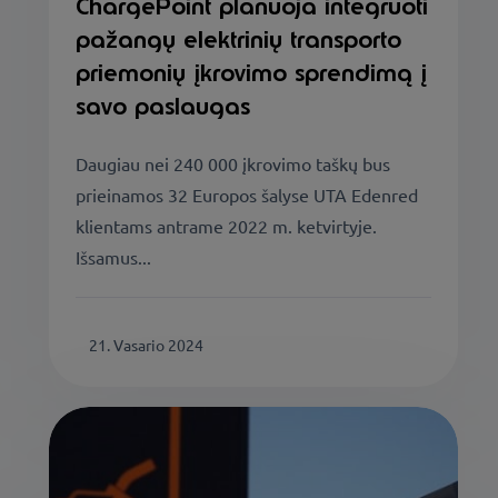
ChargePoint planuoja integruoti
pažangų elektrinių transporto
priemonių įkrovimo sprendimą į
savo paslaugas
Daugiau nei 240 000 įkrovimo taškų bus
prieinamos 32 Europos šalyse UTA Edenred
klientams antrame 2022 m. ketvirtyje.
Išsamus...
21. Vasario 2024