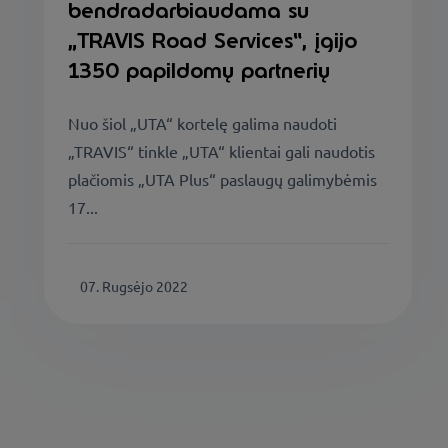
bendradarbiaudama su
„TRAVIS Road Services“, įgijo
1350 papildomų partnerių
Nuo šiol „UTA“ kortelę galima naudoti
„TRAVIS“ tinkle „UTA“ klientai gali naudotis
plačiomis „UTA Plus“ paslaugų galimybėmis
17...
07. Rugsėjo 2022