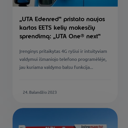
„UTA Edenred“ pristato naujos
kartos EETS kelių mokesčių
sprendimą: „UTA One® next“
Įrenginys pritaikytas 4G ryšiui ir intuityviam
valdymui išmaniojo telefono programėlėje,
jau kuriama valdymo balsu funkcija...
24. Balandžio 2023