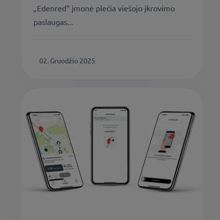
„Edenred“ įmonė plečia viešojo įkrovimo
paslaugas...
02. Gruodžio 2025