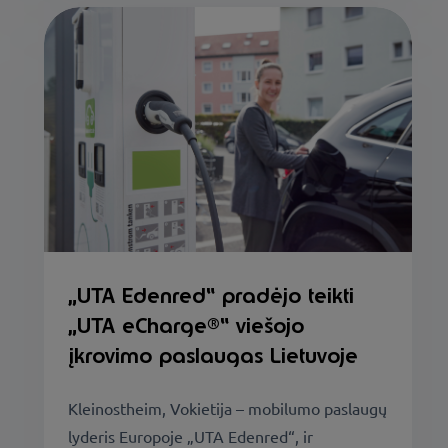
„UTA Edenred“ pradėjo teikti
„UTA eCharge®“ viešojo
įkrovimo paslaugas Lietuvoje
Kleinostheim, Vokietija – mobilumo paslaugų
lyderis Europoje „UTA Edenred“, ir