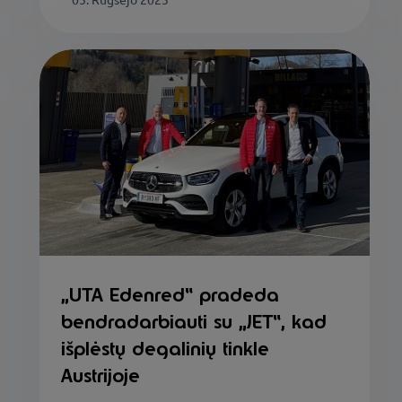
„UTA Edenred“ pradeda
bendradarbiauti su „JET“, kad
išplėstų degalinių tinkle
Austrijoje