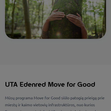
UTA Edenred Move for Good
Mūsų programa Move for Good siūlo patogią prieigą prie
miestų ir kaimo vietovių infrastruktūros, nuo kurios