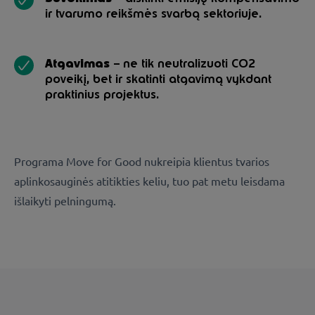
ir tvarumo reikšmės svarbą sektoriuje.
Atgavimas
– ne tik neutralizuoti CO2
poveikį, bet ir skatinti atgavimą vykdant
praktinius projektus.
Programa Move for Good nukreipia klientus tvarios
aplinkosauginės atitikties keliu, tuo pat metu leisdama
išlaikyti pelningumą.