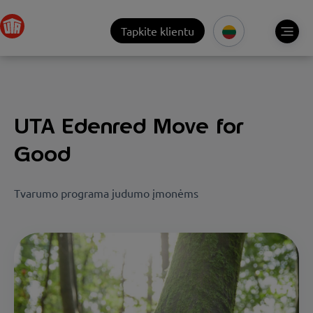
Tapkite klientu
UTA Edenred Move for
Good
Tvarumo programa judumo įmonėms