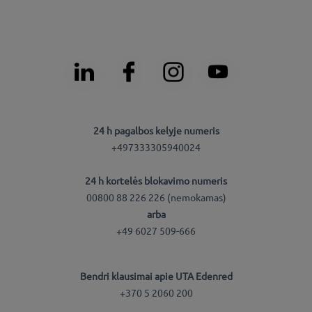
24 h pagalbos kelyje numeris
+497333305940024
24 h kortelės blokavimo numeris
00800 88 226 226 (nemokamas)
arba
+49 6027 509-666
Bendri klausimai apie UTA Edenred
+370 5 2060 200