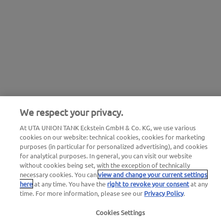
We respect your privacy.
At UTA UNION TANK Eckstein GmbH & Co. KG, we use various
cookies on our website: technical cookies, cookies for marketing
purposes (in particular for personalized advertising), and cookies
for analytical purposes. In general, you can visit our website
without cookies being set, with the exception of technically
necessary cookies. You can
view and change your current settings
here
at any time. You have the
right to revoke your consent
at any
time. For more information, please see our
Privacy Policy
.
Cookies Settings