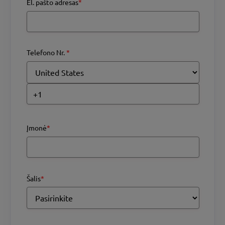
El. pašto adresas
*
Telefono Nr.
*
Įmonė
*
Šalis
*