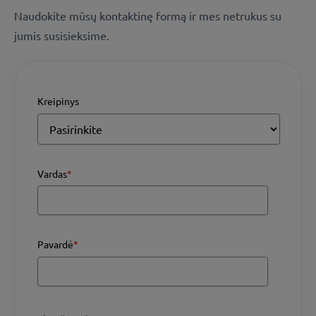
Naudokite mūsų kontaktinę formą ir mes netrukus su
jumis susisieksime.
Kreipinys
Vardas
*
Pavardė
*