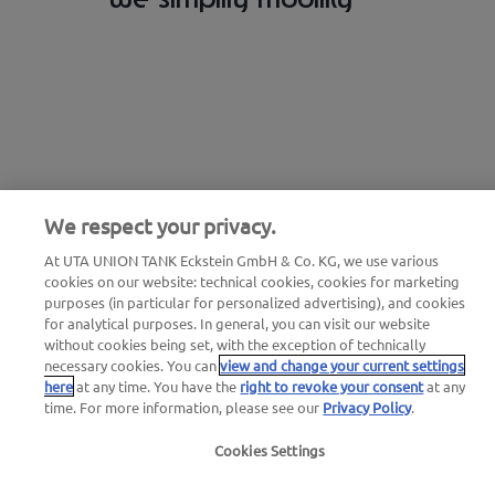
We respect your privacy.
At UTA UNION TANK Eckstein GmbH & Co. KG, we use various
cookies on our website: technical cookies, cookies for marketing
purposes (in particular for personalized advertising), and cookies
for analytical purposes. In general, you can visit our website
without cookies being set, with the exception of technically
necessary cookies. You can
view and change your current settings
here
at any time. You have the
right to revoke your consent
at any
time. For more information, please see our
Privacy Policy
.
Cookies Settings