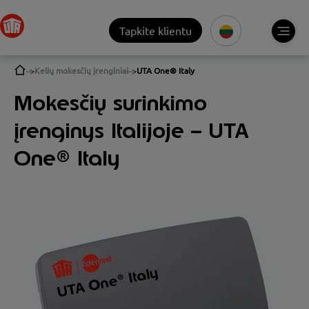
Tapkite klientu
Kelių mokesčių įrenginiai
UTA One® Italy
Mokesčių surinkimo
įrenginys Italijoje – UTA
One® Italy