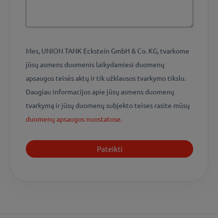
Mes, UNION TANK Eckstein GmbH & Co. KG, tvarkome
jūsų asmens duomenis laikydamiesi duomenų
apsaugos teisės aktų ir tik užklausos tvarkymo tikslu.
Daugiau informacijos apie jūsų asmens duomenų
tvarkymą ir jūsų duomenų subjekto teises rasite mūsų
duomenų apsaugos nuostatose.