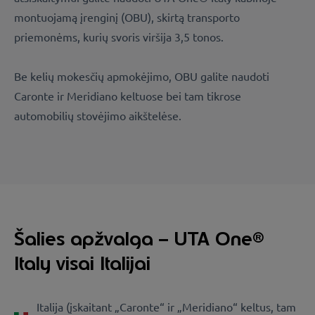
montuojamą įrenginį (OBU), skirtą transporto
priemonėms, kurių svoris viršija 3,5 tonos.
Be kelių mokesčių apmokėjimo, OBU galite naudoti
Caronte ir Meridiano keltuose bei tam tikrose
automobilių stovėjimo aikštelėse.
Šalies apžvalga – UTA One®
Italy visai Italijai
Italija (įskaitant „Caronte“ ir „Meridiano“ keltus, tam