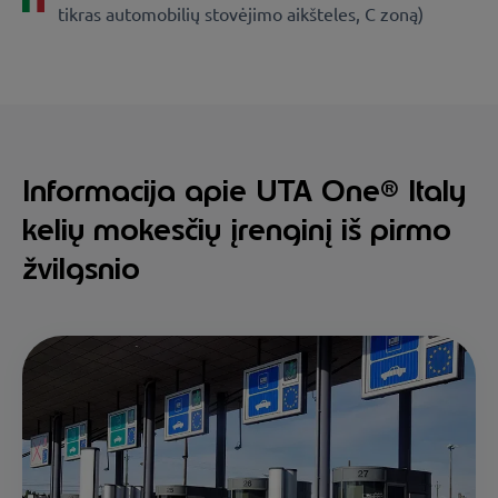
tikras automobilių stovėjimo aikšteles, C zoną)
Informacija apie UTA One® Italy
kelių mokesčių įrenginį iš pirmo
žvilgsnio