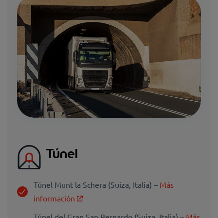
Túnel
Túnel Munt la Schera (Suiza, Italia) –
Más
información
Túnel del Gran San Bernardo (Suiza, Italia) –
Más