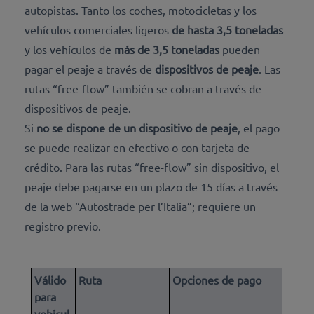
autopistas. Tanto los coches, motocicletas y los
vehículos comerciales ligeros
de hasta 3,5 toneladas
y los vehículos de
más de 3,5 toneladas
pueden
pagar el peaje a través de
dispositivos de peaje
. Las
rutas “free-flow” también se cobran a través de
dispositivos de peaje.
Si
no se dispone de un dispositivo de peaje
, el pago
se puede realizar en efectivo o con tarjeta de
crédito
. Para las rutas “free-flow” sin dispositivo, el
peaje debe pagarse en un plazo de 15 días a través
de la web “Autostrade per l’Italia”; requiere un
registro previo.
Válido
Ruta
Opciones de pago
para
vehícul