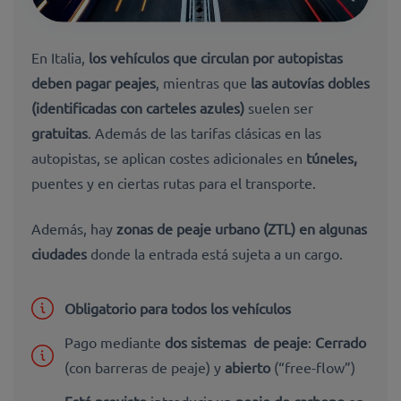
En Italia,
los vehículos que circulan por autopistas
deben pagar peajes
, mientras que
las autovías dobles
(identificadas con carteles azules)
suelen ser
gratuitas
. Además de las tarifas clásicas en las
autopistas, se aplican costes adicionales en
túneles,
puentes y en ciertas rutas para el transporte.
Además, hay
zonas de peaje urbano (ZTL) en algunas
ciudades
donde la entrada está sujeta a un cargo.
Obligatorio para todos los vehículos
Pago mediante
dos sistemas de peaje
:
Cerrado
(con barreras de peaje) y
abierto
(“free-flow”)
Está
previsto
introducir un
peaje de carbono
en