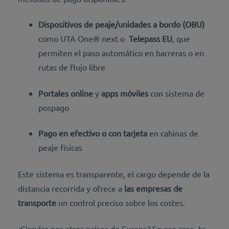
Dispositivos de peaje/unidades a bordo (OBU)
como UTA One® next
o
Telepass EU
, que
permiten el paso automático en barreras o en
rutas de flujo libre
Portales online
y
apps móviles
con sistema de
pospago
Pago en efectivo o con tarjeta
en cabinas de
peaje físicas
Este sistema es transparente, el cargo depende de la
distancia recorrida y ofrece a
las empresas de
transporte
un control preciso sobre los costes.
¿Circulas por otros países de Europa? En ese caso, te