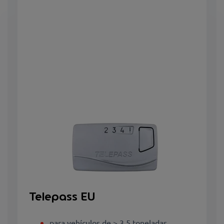
Telepass EU
para vehículos de > 3,5 toneladas