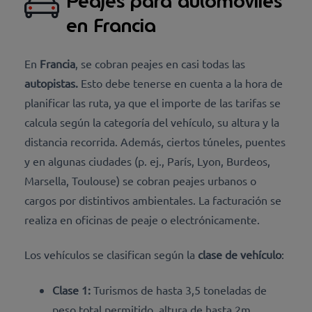
Peajes para automóviles
en Francia
En
Francia
, se cobran peajes en casi todas las
autopistas.
Esto debe tenerse en cuenta a la hora de
planificar las ruta, ya que el importe de las tarifas se
calcula según la categoría del vehículo, su altura y la
distancia recorrida. Además, ciertos túneles, puentes
y en algunas ciudades (p. ej., París, Lyon, Burdeos,
Marsella, Toulouse) se cobran peajes urbanos o
cargos por distintivos ambientales. La facturación se
realiza en oficinas de peaje o electrónicamente.
Los vehículos se clasifican según la
clase de vehículo
:
Clase 1:
Turismos de hasta 3,5 toneladas de
peso total permitido, altura de hasta 2m,