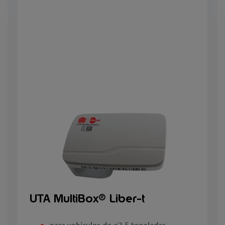
UTA MultiBox® Liber-t
para vehículos de ≤3,5 toneladas