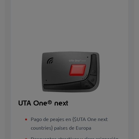
UTA One® next
Pago de peajes en {$UTA One next
countries} países de Europa
Descuentos atractivos y clara asignación