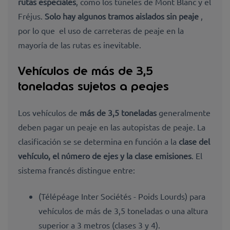
rutas especiales
, como los
túneles de Mont Blanc y el
Fréjus
.
Solo hay algunos
tramos aislados sin peaje
,
por lo que el uso de
carreteras de peaje en la
mayoría de las rutas es
inevitable.
Vehículos de más de 3,5
toneladas sujetos a peajes
Los vehículos de
más de 3,5 toneladas
generalmente
deben pagar un peaje
en las autopistas de peaje. La
clasificación se se determina en función a la
clase del
vehículo, el número de ejes y la clase emisiones
. El
sistema francés distingue entre:
(Télépéage Inter Sociétés - Poids Lourds) para
vehículos de más de 3,5 toneladas o una altura
superior a 3 metros (clases 3 y 4).