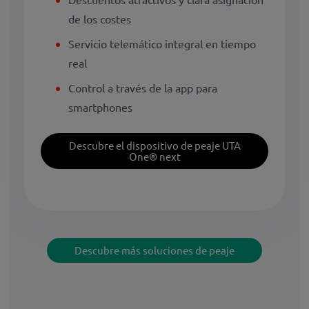
de los costes
Servicio telemático integral en tiempo
real
Control a través de la app para
smartphones
Descubre el dispositivo de peaje UTA
One® next
Descubre más soluciones de peaje