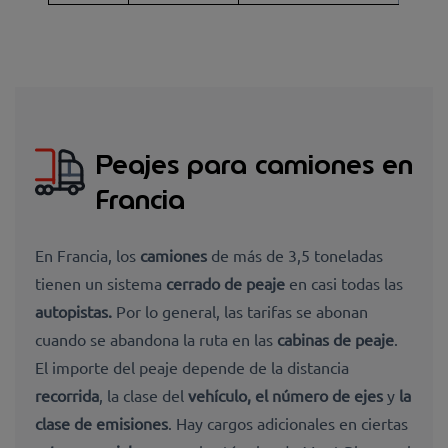
Peajes para camiones en
Francia
En
Francia, los
camiones
de más de 3,5 toneladas
tienen un sistema
cerrado de peaje
en casi todas las
autopistas.
Por lo general,
las tarifas se abonan
cuando
se abandona
la ruta
en las
cabinas de peaje
.
El importe del peaje
depende de la distancia
recorrida
, la clase del
vehículo, el número de ejes
y
la
clase de emisiones
. Hay cargos
adicionales en ciertas