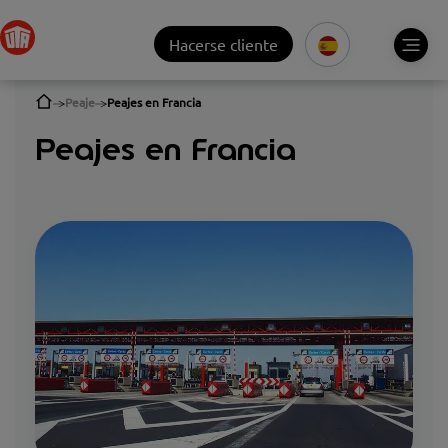
Hacerse cliente
Peaje
Peajes en Francia
Peajes en Francia