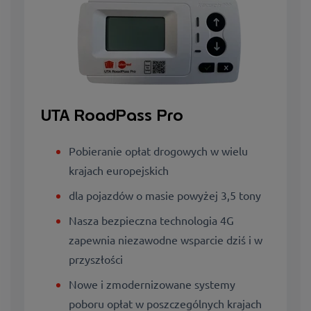
UTA RoadPass Pro
Pobieranie opłat drogowych w wielu
krajach europejskich
dla pojazdów o masie powyżej 3,5 tony
Nasza bezpieczna technologia 4G
zapewnia niezawodne wsparcie dziś i w
przyszłości
Nowe i zmodernizowane systemy
poboru opłat w poszczególnych krajach