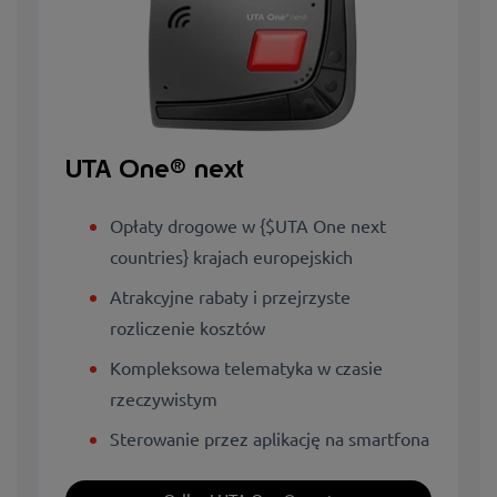
UTA One® next
Opłaty drogowe w {$UTA One next
countries} krajach europejskich
Atrakcyjne rabaty i przejrzyste
rozliczenie kosztów
Kompleksowa telematyka w czasie
rzeczywistym
Sterowanie przez aplikację na smartfona