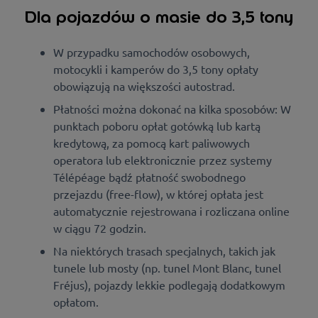
Dla pojazdów o masie do 3,5 tony
W przypadku samochodów osobowych,
motocykli i kamperów do 3,5 tony opłaty
obowiązują na większości autostrad.
Płatności można dokonać na kilka sposobów: W
punktach poboru opłat gotówką lub kartą
kredytową, za pomocą kart paliwowych
operatora lub elektronicznie przez systemy
Télépéage bądź płatność swobodnego
przejazdu (free-flow), w której opłata jest
automatycznie rejestrowana i rozliczana online
w ciągu 72 godzin.
Na niektórych trasach specjalnych, takich jak
tunele lub mosty (np. tunel Mont Blanc, tunel
Fréjus), pojazdy lekkie podlegają dodatkowym
opłatom.