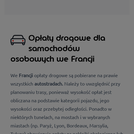
Opłaty drogowe dla
samochodów
osobowych we Francji
We
Francji
opłaty drogowe są pobierane na prawie
wszystkich
autostradach.
Należy to uwzględnić przy
planowaniu trasy, ponieważ wysokość opłat jest
obliczana na podstawie kategorii pojazdu, jego
wysokości oraz przebytej odległości. Ponadto w
niektórych tunelach, na mostach i w wybranych
miastach (np. Paryż, Lyon, Bordeaux, Marsylia,
Tuluza) obowiązują opłaty za naklejki ekologiczne lub