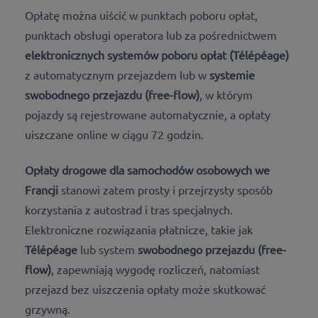
Opłatę można uiścić
w punktach poboru opłat,
punktach obsługi operatora lub za pośrednictwem
elektronicznych systemów poboru opłat (Télépéage)
z automatycznym przejazdem lub w
systemie
swobodnego przejazdu (free-flow)
, w którym
pojazdy są rejestrowane automatycznie, a opłaty
uiszczane online w ciągu 72 godzin
.
Opłaty drogowe dla samochodów osobowych we
Francji
stanowi zatem prosty i przejrzysty sposób
korzystania z autostrad i tras specjalnych.
Elektroniczne rozwiązania płatnicze, takie jak
Télépéage
lub system
swobodnego przejazdu (free-
flow)
, zapewniają wygodę rozliczeń, natomiast
przejazd bez uiszczenia opłaty może skutkować
grzywną.