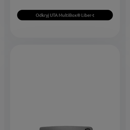
Odkryj UTA MultiBox® Liber-t