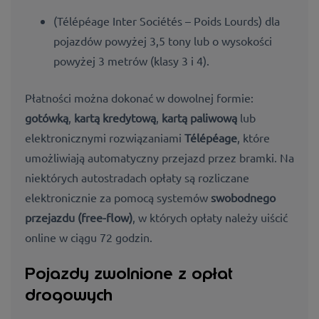
(Télépéage Inter Sociétés – Poids Lourds) dla
pojazdów powyżej 3,5 tony lub o wysokości
powyżej 3 metrów (klasy 3 i 4).
Płatności można dokonać w dowolnej formie:
gotówką
,
kartą kredytową
,
kartą paliwową
lub
elektronicznymi rozwiązaniami
Télépéage
, które
umożliwiają automatyczny przejazd przez bramki. Na
niektórych autostradach opłaty są rozliczane
elektronicznie za pomocą systemów
swobodnego
przejazdu (free-flow)
, w których opłaty należy uiścić
online w ciągu 72 godzin.
Pojazdy zwolnione z opłat
drogowych