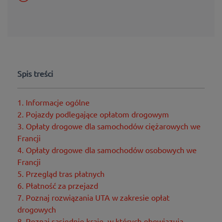
Spis treści
1. Informacje ogólne
2. Pojazdy podlegające opłatom drogowym
3. Opłaty drogowe dla samochodów ciężarowych we
Francji
4. Opłaty drogowe dla samochodów osobowych we
Francji
5. Przegląd tras płatnych
6. Płatność za przejazd
7. Poznaj rozwiązania UTA w zakresie opłat
drogowych
8. Poznaj sąsiednie kraje, w których obowiązują