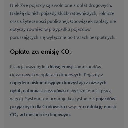
Niektóre pojazdy są zwolnione z opłat drogowych.
Należą do nich pojazdy służb ratowniczych, rolnicze
oraz użyteczności publicznej. Obowiązek zapłaty nie
dotyczy również w przypadku pojazdów
poruszających się wyłącznie po trasach bezpłatnych.
Opłata za emisję CO₂
Francja uwzględnia
klasę emisji
samochodów
ciężarowych w opłatach drogowych. Pojazdy z
napędem niskoemisyjnym korzystają z niższych
opłat, natomiast ciężarówki
o wyższej emisji płacą
więcej. System ten promuje korzystanie z
pojazdów
przyjaznych dla środowiska
i wspiera
redukcję emisji
CO₂ w transporcie drogowym.