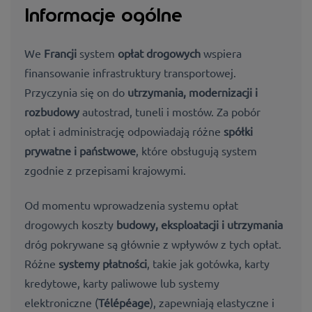
Informacje ogólne
We
Francji
system
opłat drogowych
wspiera
finansowanie infrastruktury transportowej.
Przyczynia się on do
utrzymania, modernizacji i
rozbudowy
autostrad, tuneli i mostów. Za pobór
opłat i administrację odpowiadają różne
spółki
prywatne i państwowe
, które obsługują system
zgodnie z przepisami krajowymi.
Od momentu wprowadzenia systemu opłat
drogowych koszty
budowy, eksploatacji i utrzymania
dróg pokrywane są głównie z wpływów z tych opłat.
Różne
systemy płatności
, takie jak gotówka, karty
kredytowe, karty paliwowe lub systemy
elektroniczne (
Télépéage
), zapewniają elastyczne i