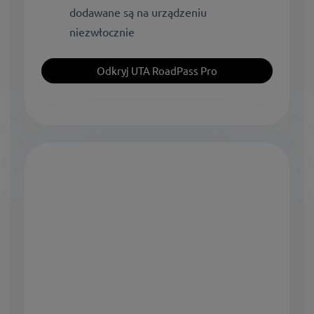
dodawane są na urządzeniu
niezwłocznie
Odkryj UTA RoadPass Pro