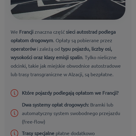
We
Francji
znaczna część
sieci autostrad podlega
opłatom drogowym
. Opłaty są pobierane przez
operatorów
i zależą od
typu pojazdu, liczby osi,
wysokości oraz klasy emisji spalin
. Tylko nieliczne
odcinki, takie jak miejskie obwodnice autostradowe
lub trasy transgraniczne w Alzacji, są bezpłatne.
Które pojazdy podlegają opłatom we Francji?
Dwa systemy opłat drogowych:
Bramki lub
automatyczny system swobodnego przejazdu
(free-flow)
Trasy specjalne
płatne dodatkowo