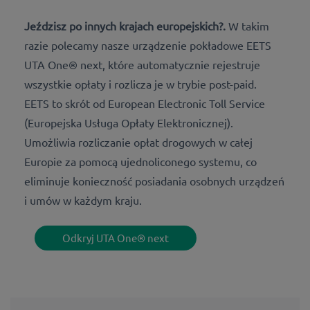
Jeździsz po innych krajach europejskich?.
W takim
razie polecamy nasze urządzenie pokładowe EETS
UTA One® next, które automatycznie rejestruje
wszystkie opłaty i rozlicza je w trybie post-paid.
EETS to skrót od European Electronic Toll Service
(Europejska Usługa Opłaty Elektronicznej).
Umożliwia rozliczanie opłat drogowych w całej
Europie za pomocą ujednoliconego systemu, co
eliminuje konieczność posiadania osobnych urządzeń
i umów w każdym kraju.
Odkryj UTA One® next