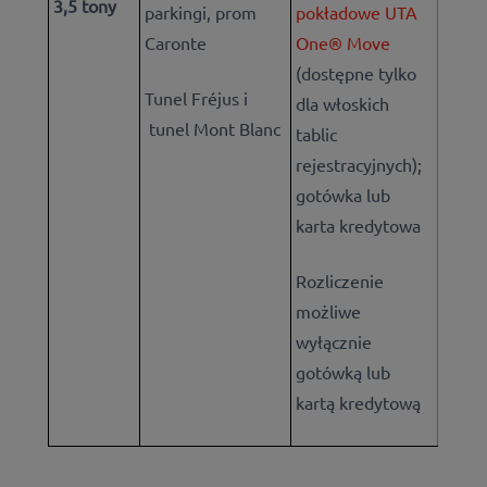
3,5 tony
parkingi, prom
pokładowe UTA
Caronte
One® Move
(dostępne tylko
Tunel Fréjus i
dla włoskich
tunel Mont Blanc
tablic
rejestracyjnych);
gotówka lub
karta kredytowa
Rozliczenie
możliwe
wyłącznie
gotówką lub
kartą kredytową