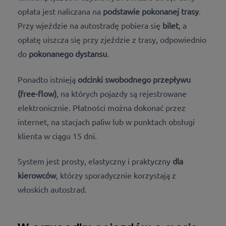
opłata jest naliczana na
podstawie pokonanej trasy
.
Przy wjeździe na autostradę pobiera się
bilet
, a
opłatę uiszcza się przy zjeździe z trasy, odpowiednio
do
pokonanego dystansu
.
Ponadto istnieją
odcinki swobodnego przepływu
(free-flow)
, na których pojazdy są rejestrowane
elektronicznie. Płatności można dokonać przez
internet, na stacjach paliw lub w punktach obsługi
klienta
w ciągu 15 dni.
System jest prosty, elastyczny i praktyczny
dla
kierowców
, którzy sporadycznie korzystają z
włoskich autostrad.