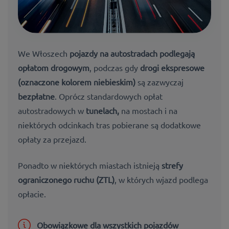
We Włoszech
pojazdy na autostradach podlegają
opłatom drogowym
, podczas gdy
drogi ekspresowe
(oznaczone kolorem niebieskim)
są zazwyczaj
bezpłatne
. Oprócz standardowych opłat
autostradowych w
tunelach,
na mostach i na
niektórych odcinkach tras pobierane są dodatkowe
opłaty za przejazd.
Ponadto w niektórych miastach istnieją
strefy
ograniczonego ruchu (ZTL)
, w których wjazd podlega
opłacie.
Obowiązkowe dla wszystkich pojazdów