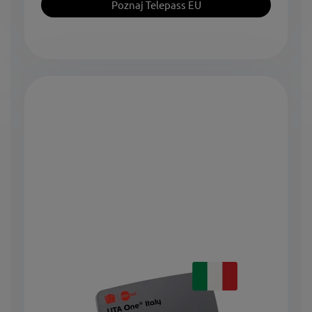
Poznaj Telepass EU