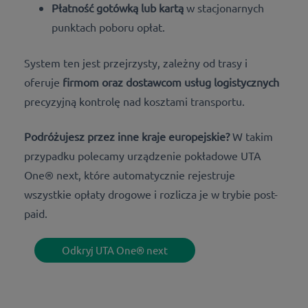
Płatność gotówką lub kartą
w stacjonarnych
punktach poboru opłat.
System ten jest przejrzysty, zależny od trasy i
oferuje
firmom oraz dostawcom usług logistycznych
precyzyjną kontrolę nad kosztami transportu.
Podróżujesz przez inne kraje europejskie?
W takim
przypadku polecamy urządzenie pokładowe UTA
One® next, które automatycznie rejestruje
wszystkie opłaty drogowe i rozlicza je w trybie post-
paid.
Odkryj UTA One® next