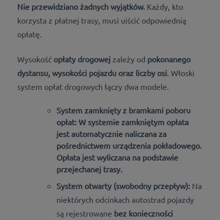
Nie przewidziano żadnych wyjątków.
Każdy, kto
korzysta z płatnej trasy, musi uiścić odpowiednią
opłatę.
Wysokość
opłaty drogowej
zależy od
pokonanego
dystansu, wysokości pojazdu oraz liczby osi
. Włoski
system opłat drogowych łączy dwa modele.
System zamknięty z bramkami poboru
opłat:
W systemie zamkniętym opłata
jest automatycznie naliczana za
pośrednictwem urządzenia pokładowego.
Opłata jest wyliczana
na podstawie
przejechanej trasy
.
System otwarty (swobodny przepływ):
Na
niektórych odcinkach autostrad pojazdy
są rejestrowane
bez konieczności