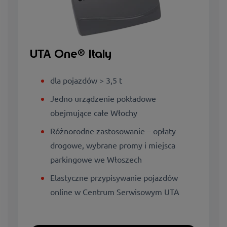
UTA One® Italy
dla pojazdów > 3,5 t
Jedno urządzenie pokładowe
obejmujące całe Włochy
Różnorodne zastosowanie – opłaty
drogowe, wybrane promy i miejsca
parkingowe we Włoszech
Elastyczne przypisywanie pojazdów
online w Centrum Serwisowym UTA