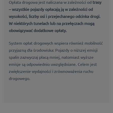
Opłata drogowa jest naliczana w zależności od
trasy
– wszystkie pojazdy opłacają ją w zależności od
wysokości, liczby osi i przejechanego odcinka drogi.
W niektórych tunelach lub na przełęczach mogą
obowiązywać dodatkowe opłaty
.
System opłat drogowych wspiera również mobilność
przyjazną dla środowiska: Pojazdy o niższej emisji
spalin zazwyczaj płacą mniej, natomiast wyższe
emisje są odpowiednio uwzględniane. Celem jest
zwiększenie wydajności i zrównoważenia ruchu
drogowego.