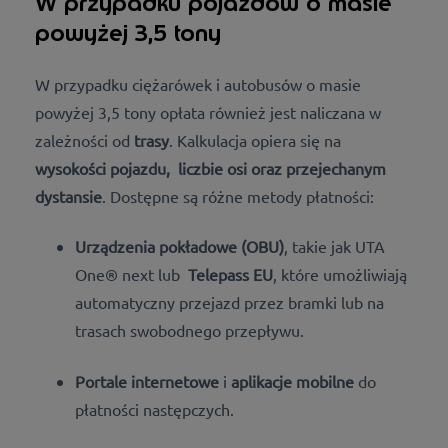
W przypadku pojazdów o masie
powyżej 3,5 tony
W przypadku ciężarówek i autobusów o masie
powyżej 3,5 tony opłata również jest naliczana w
zależności od
trasy
. Kalkulacja opiera się na
wysokości pojazdu,
liczbie osi oraz przejechanym
dystansie
.
Dostępne są różne metody płatności:
Urządzenia pokładowe (OBU)
, takie jak UTA
One® next
lub
Telepass EU
, które umożliwiają
automatyczny przejazd przez bramki lub na
trasach swobodnego przepływu.
Portale internetowe
i
aplikacje mobilne
do
płatności następczych.