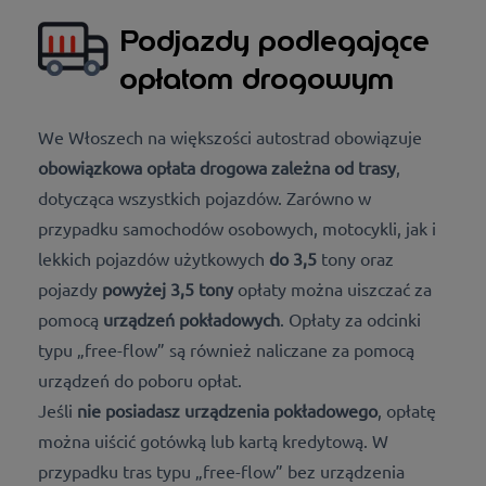
Podjazdy podlegające
opłatom drogowym
We Włoszech na większości autostrad obowiązuje
obowiązkowa opłata drogowa zależna od trasy
,
dotycząca wszystkich pojazdów. Zarówno w
przypadku samochodów osobowych, motocykli, jak i
lekkich pojazdów użytkowych
do 3,5
tony oraz
pojazdy
powyżej 3,5 tony
opłaty można uiszczać za
pomocą
urządzeń pokładowych
. Opłaty za odcinki
typu „free-flow” są również naliczane za pomocą
urządzeń do poboru opłat.
Jeśli
nie posiadasz urządzenia pokładowego
, opłatę
można uiścić gotówką lub kartą kredytową
. W
przypadku tras typu „free-flow” bez urządzenia