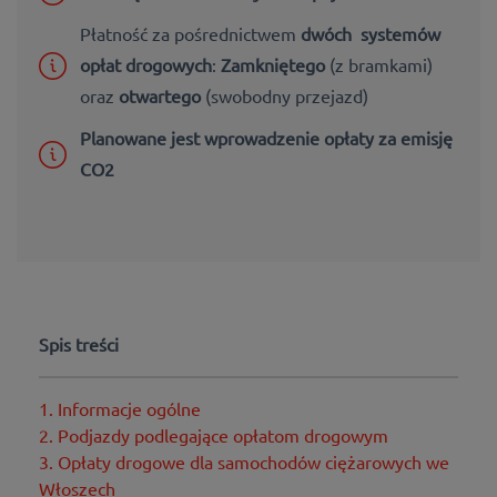
Płatność za pośrednictwem
dwóch systemów
opłat drogowych
:
Zamkniętego
(z bramkami)
oraz
otwartego
(swobodny przejazd)
Planowane jest wprowadzenie
opłaty za
emisję
CO2
Spis treści
1. Informacje ogólne
2. Podjazdy podlegające opłatom drogowym
3. Opłaty drogowe dla samochodów ciężarowych we
Włoszech