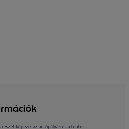
ormációk
 részét képezik az autópályák és a fontos