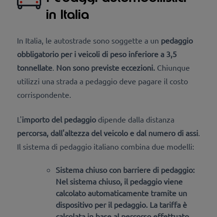
in Italia
In Italia, le autostrade sono soggette a un
pedaggio
obbligatorio per i veicoli di peso inferiore a 3,5
tonnellate
.
Non sono previste eccezioni.
Chiunque
utilizzi una strada a pedaggio deve pagare il costo
corrispondente.
L'
importo del pedaggio
dipende dalla distanza
percorsa, dall'altezza del veicolo e dal numero di assi
.
Il sistema di pedaggio italiano combina due modelli:
Sistema chiuso con barriere di pedaggio:
Nel sistema chiuso, il pedaggio viene
calcolato automaticamente tramite un
dispositivo per il pedaggio. La tariffa è
calcolata
in base al percorso
effettuato.