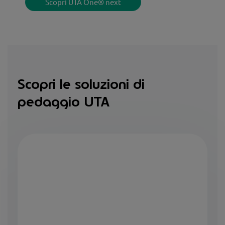
Scopri UTA One® next
Scopri le soluzioni di
pedaggio UTA