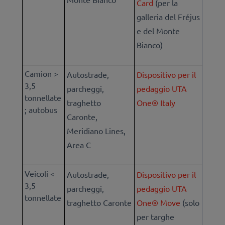
Card
(per la
galleria del Fréjus
e del Monte
Bianco)
Camion >
Autostrade,
Dispositivo per il
3,5
parcheggi,
pedaggio UTA
tonnellate
traghetto
One® Italy
; autobus
Caronte,
Meridiano Lines,
Area C
Veicoli <
Autostrade,
Dispositivo per il
3,5
parcheggi,
pedaggio UTA
tonnellate
traghetto Caronte
One® Move
(solo
per targhe