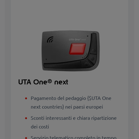
UTA One® next
Pagamento del pedaggio {$UTA One
next countries} nei paesi europei
Sconti interessanti e chiara ripartizione
dei costi
Servizio telematico completo in tempo