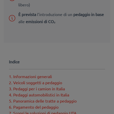
libero)
È prevista
l’introduzione di un
pedaggio in base
alle
emissioni di CO₂
Indice
1. Informazioni generali
2. Veicoli soggetti a pedaggio
3. Pedaggi per i camion in Italia
4. Pedaggi automobilistici in Italia
5. Panoramica delle tratte a pedaggio
6. Pagamento del pedaggio
7. Scopri le soluzioni di pedaggio UTA