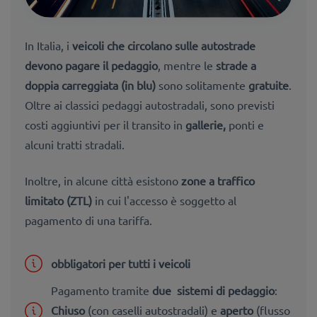
In Italia, i
veicoli che circolano sulle autostrade
devono pagare il pedaggio
, mentre le
strade a
doppia carreggiata (in blu)
sono solitamente
gratuite
.
Oltre ai classici pedaggi autostradali, sono previsti
costi aggiuntivi per il transito in
gallerie,
ponti e
alcuni tratti stradali.
Inoltre, in alcune città esistono
zone a traffico
limitato (ZTL)
in cui l'accesso è soggetto al
pagamento di una tariffa.
obbligatori per tutti i veicoli
Pagamento tramite
due sistemi di pedaggio
:
Chiuso
(con caselli autostradali) e
aperto
(flusso