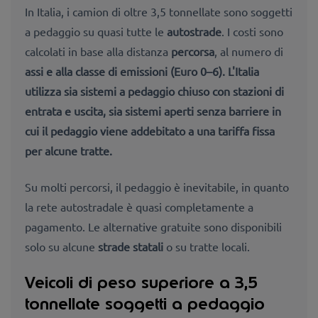
In Italia, i camion di oltre 3,5 tonnellate sono soggetti
a pedaggio su quasi tutte le
autostrade
. I costi sono
calcolati in base alla distanza
percorsa
, al numero di
assi e alla classe
di emissioni (Euro 0–6).
L'Italia
utilizza sia
sistemi a pedaggio chiuso
con stazioni di
entrata e uscita, sia
sistemi aperti
senza barriere in
cui il pedaggio viene addebitato a una tariffa fissa
per alcune tratte.
Su molti percorsi, il pedaggio è inevitabile, in quanto
la rete autostradale è quasi completamente a
pagamento. Le alternative gratuite sono disponibili
solo su alcune
strade statali
o su tratte locali.
Veicoli di peso superiore a 3,5
tonnellate soggetti a pedaggio