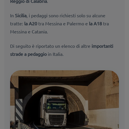
Reggio di Calabria
.
In
Sicilia
, i pedaggi sono richiesti solo su alcune
tratte:
la A20
tra Messina e Palermo e
la A18
tra
Messina e Catania.
Di seguito è riportato un elenco di altre
importanti
strade a pedaggio
in Italia.