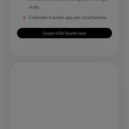
reale
Controllo tramite app per smartphone
Scopri UTA One® next