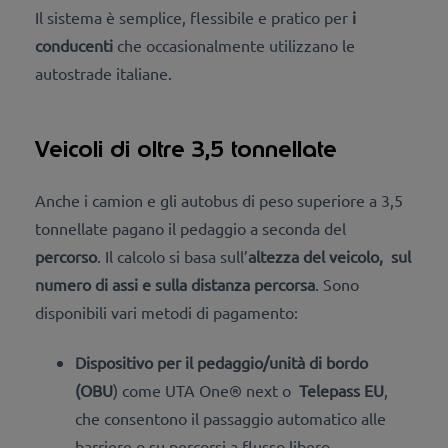
Il sistema è semplice, flessibile e pratico per
i
conducenti
che occasionalmente utilizzano le
autostrade italiane.
Veicoli di oltre 3,5 tonnellate
Anche i camion e gli autobus di peso superiore a 3,5
tonnellate pagano il pedaggio a seconda del
percorso
. Il calcolo si basa sull’
altezza del veicolo,
sul
numero di assi e sulla distanza percorsa
.
Sono
disponibili vari metodi di pagamento:
Dispositivo per il pedaggio/unità di bordo
(OBU
) come UTA One® next
o
Telepass EU
,
che consentono il passaggio automatico alle
barriere o su percorsi a flusso libero