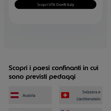
Scopri UTA One® Italy
Scopri i paesi confinanti in cui
sono previsti pedaggi
Svizzera e
Austria
Liechtenstein