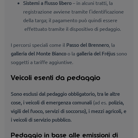
Sistemi a flusso libero
– in alcuni tratti, la
registrazione avviene tramite l'identificazione
della targa; il pagamento può quindi essere
effettuato tramite il dispositivo di pedaggio.
I percorsi speciali come il
Passo del Brennero
, la
galleria del Monte Bianco
o la
galleria del Fréjus
sono
soggetti a tariffe aggiuntive.
Veicoli esenti da pedaggio
Sono esclusi dal pedaggio obbligatorio, tra le altre
cose, i
veicoli di emergenza comunali
(ad es.
polizia,
vigili del fuoco, servizi di soccorso), i
mezzi agricoli, e
i
veicoli di servizio pubblico.
Pedaggio in base alle emissioni di