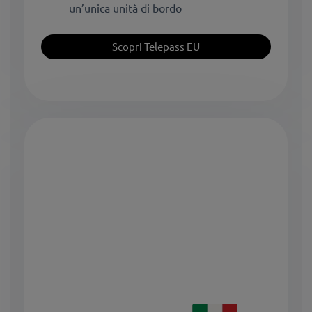
un’unica unità di bordo
Scopri Telepass EU