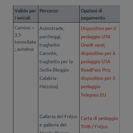
Valido per
Percorso
Opzioni di
i veicoli
pagamento
Camion >
Autostrade,
Dispositivo per il
3,5
parcheggi,
pedaggio UTA
tonnellate
traghetto
One® next
;
; autobus
Caronte,
dispositivo per il
traghetto per la
pedaggio UTA
Sicilia (Reggio
RoadPass Pro
;
Calabria -
dispositivo per il
Messina)
pedaggio
Telepass EU
Galleria del Fréjus
Carta di pedaggio
e galleria del
TMB / Fréjus
Monte Bianco