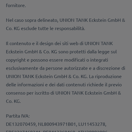
fornitore.
Nel caso sopra delineato, UNION TANK Eckstein GmbH &
Co. KG esclude tutte le responsabilità.
Il contenuto e il design dei siti web di UNION TANK
Eckstein GmbH & Co. KG sono protetti dalla legge sul
copyright e possono essere modificati o integrati
esclusivamente da persone autorizzate e a discrezione di
UNION TANK Eckstein GmbH & Co. KG. La riproduzione
delle informazioni e dei dati contenuti richiede il previo
consenso per iscritto di UNION TANK Eckstein GmbH &
Co. KG.
Partita IVA:
DE132070459, NL800943971B01, LU11453278,
FR52327460341, BE0413368468, ATU38992006,