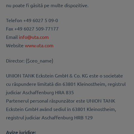
nu poate fi găsită pe multe dispozitive.
Telefon +49 6027 5 09-0
Fax +49 6027 509-77177
Email
info@uta.com
Website
www.uta.com
Director: {$ceo_name}
UNION TANK Eckstein GmbH & Co. KG este o societate
cu răspundere limitată din 63801 Kleinostheim, registrul
judiciar Aschaffenburg HRA 835
Partenerul personal răspunzător este UNION TANK
Eckstein GmbH având sediul în 63801 Kleinostheim,
registrul judiciar Aschaffenburg HRB 129
Avize juridice: