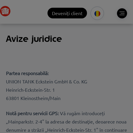
Deveniți client
Avize juridice
Partea responsabilă:
UNION TANK Eckstein GmbH & Co. KG
Heinrich-Eckstein-Str. 1
63801 Kleinostheim/Main
Notă pentru servicii GPS:
Vă rugăm introduceți
„Mainparkstr. 2-4" la adresa de destinaţie, deoarece noua
denumire a străzii „Heinrich-Eckstein-Str. 1" în continuare