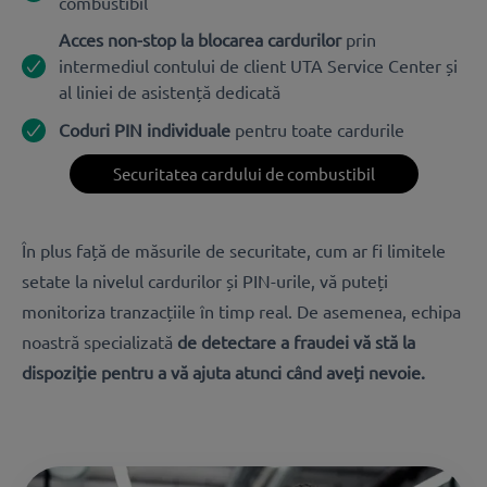
combustibil
Acces non-stop la blocarea cardurilor
prin
intermediul contului de client UTA Service Center și
al liniei de asistență dedicată
Coduri PIN individuale
pentru toate cardurile
Securitatea cardului de combustibil
În plus față de măsurile de securitate, cum ar fi limitele
setate la nivelul cardurilor și PIN-urile, vă puteți
monitoriza tranzacțiile în timp real.
De asemenea, echipa
noastră specializată
de detectare a fraudei vă stă la
dispoziție pentru a vă ajuta atunci când aveți nevoie.