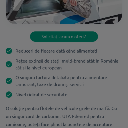
Solicitați acum o ofertă
Reduceri de fiecare dată când alimentați
Rețea extinsă de stații multi-brand atât în România
cât și la nivel european
O singură factură detaliată pentru alimentare
carburant, taxe de drum și servicii
Nivel ridicat de securitate
O soluție pentru flotele de vehicule grele de marfă: Cu
un singur card de carburant UTA Edenred pentru
camioane, puteți face plinul la punctele de acceptare