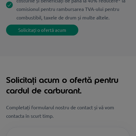
costurile și beneficiați de până la 40% reducere* la
comisionul pentru rambursarea TVA-ului pentru
combustibil, taxele de drum și multe altele.
Solicitați o ofertă acum
Solicitați acum o ofertă pentru
cardul de carburant.
Completați formularul nostru de contact și vă vom
contacta în scurt timp.