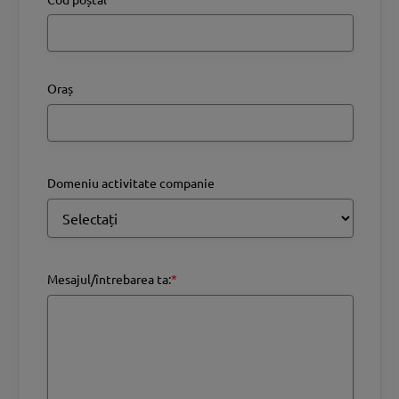
Oraș
Domeniu activitate companie
Mesajul/întrebarea ta:
*