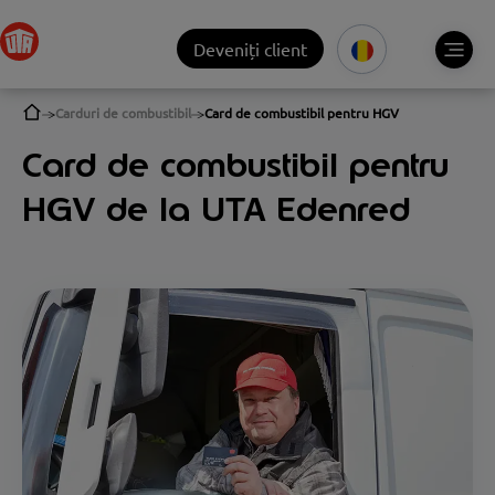
Deveniți client
Carduri de combustibil
Card de combustibil pentru HGV
Card de combustibil pentru
HGV de la UTA Edenred