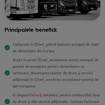
Principalele beneficii:
Carburant în {$fuel_petrol-stations-europe} de stații
de alimentare din Europa
Acces în peste {$fuel_acceptance-points-europe} de
puncte de acceptare pentru alimentarea cu
carburant, decontarea taxelor de drum și servicii
adiționale în {$fuel_countries-acceptance-points} de
țări europene
O singură
factură
, detaliată, pentru combustibil, taxe
de drum și alte servicii adiționale – inclusiv facturare