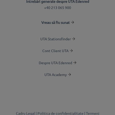
Întrebări generale despre UTA Edenred
+40 213 065 900
Vreau să fiu sunat
UTA Stationsfinder
Cont Client UTA
Despre UTA Edenred
UTA Academy
Cadru Legal |
Politica de confidenţialitate |
Termeni