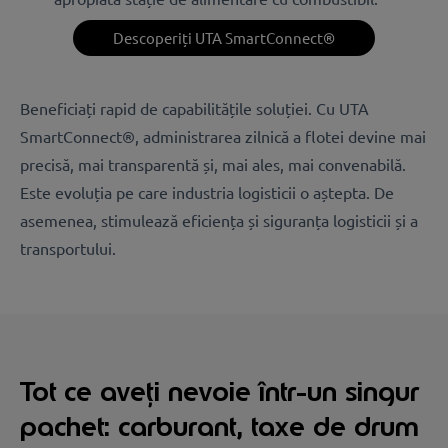
Descoperiți UTA SmartConnect®
Beneficiați rapid de capabilitățile soluției. Cu UTA
SmartConnect®, administrarea zilnică a flotei devine mai
precisă, mai transparentă și, mai ales, mai convenabilă.
Este evoluția pe care industria logisticii o aștepta. De
asemenea, stimulează eficiența și siguranța logisticii și a
transportului.
Tot ce aveți nevoie într-un singur
pachet: carburant, taxe de drum