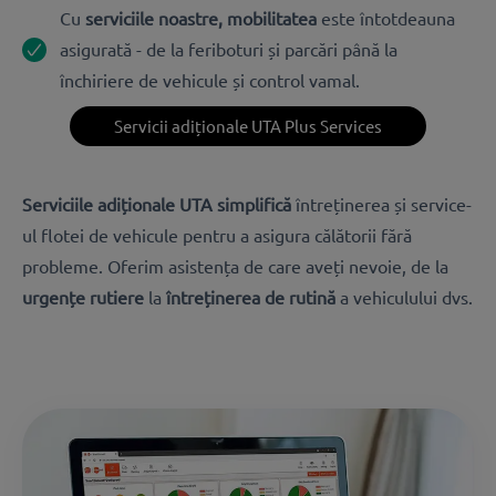
Cu
serviciile noastre, mobilitatea
este întotdeauna
asigurată - de la feriboturi și parcări până la
închiriere de vehicule și control vamal.
Servicii adiționale UTA Plus Services
Serviciile adiționale UTA simplifică
întreținerea și service-
ul flotei de vehicule pentru a asigura călătorii fără
probleme. Oferim asistența de care aveți nevoie, de la
urgențe rutiere
la
întreținerea de rutină
a vehiculului dvs.