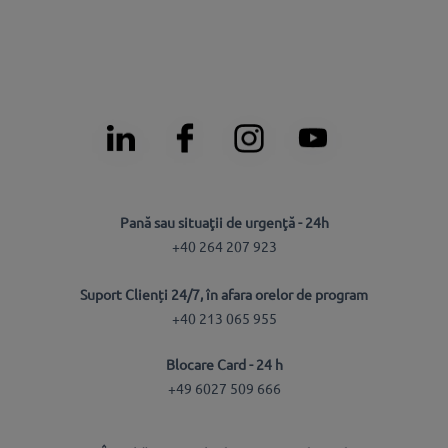
Pană sau situaţii de urgenţă - 24h
+40 264 207 923
Suport Clienți 24/7, în afara orelor de program
+40 213 065 955
Blocare Card - 24 h
+49 6027 509 666