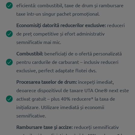
eficientă: combustibil, taxe de drum și rambursare
taxe într-un singur pachet promoțional.
Economisiți datorită reducerilor exclusive:
reduceri
de preț competitive și efort administrativ
semnificativ mai mic.
Combustibil:
beneficiați de o ofertă personalizată
pentru cardurile de carburant – inclusiv reduceri
exclusive, perfect adaptate flotei dvs.
Procesarea taxelor de drum:
începeți imediat,
deoarece dispozitivul de taxare UTA One® next este
activat gratuit – plus 40% reducere* la taxa de
inițializare. Utilizare imediată și economii
semnificative.
Rambursare taxe și accize:
reduceți semnificativ