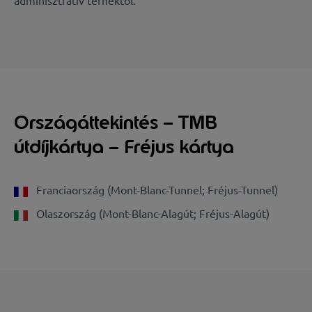
adminisztratív terhektől.
Országáttekintés – TMB
útdíjkártya – Fréjus kártya
Franciaország (Mont-Blanc-Tunnel; Fréjus-Tunnel)
Olaszország (Mont-Blanc-Alagút; Fréjus-Alagút)