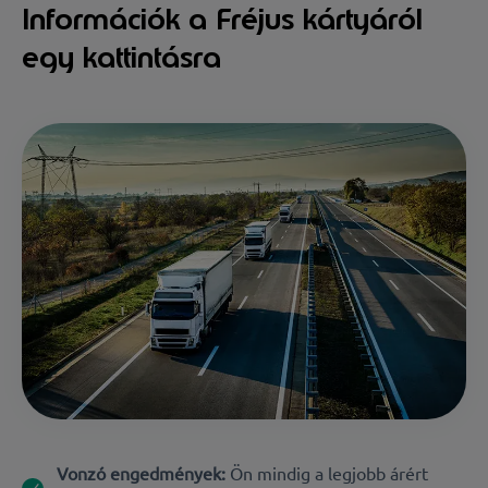
Információk a Fréjus kártyáról
egy kattintásra
Vonzó engedmények:
Ön mindig a legjobb árért