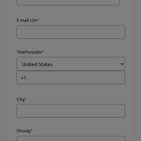
E-mail cím
*
Telefonszám
*
Cég
*
Ország
*