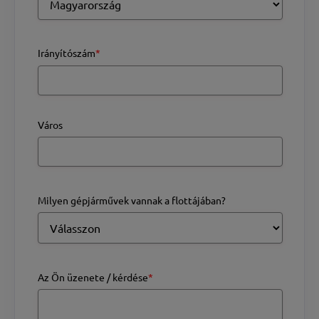
Irányítószám
*
Város
Milyen gépjárművek vannak a flottájában?
Az Ön üzenete / kérdése
*