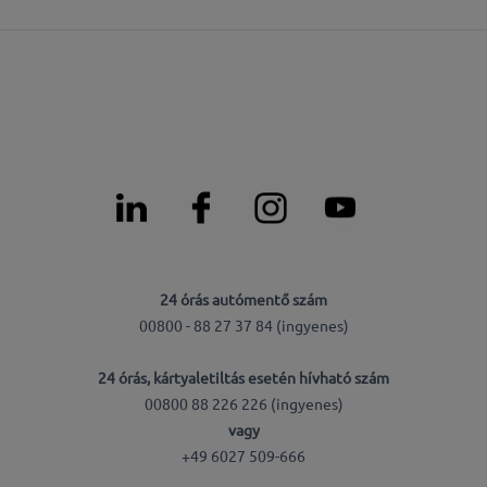
24 órás autómentő szám
00800 - 88 27 37 84 (ingyenes)
24 órás, kártyaletiltás esetén hívható szám
00800 88 226 226 (ingyenes)
vagy
+49 6027 509-666