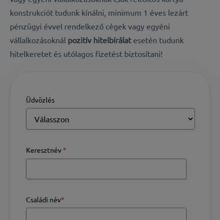
konstrukciót tudunk kínálni, minimum 1 éves lezárt
pénzügyi évvel rendelkező cégek vagy egyéni
vállalkozásoknál
pozitív hitelbírálat
esetén tudunk
hitelkeretet és utólagos fizetést biztosítani!
Üdvözlés
Keresztnév
*
Családi név
*