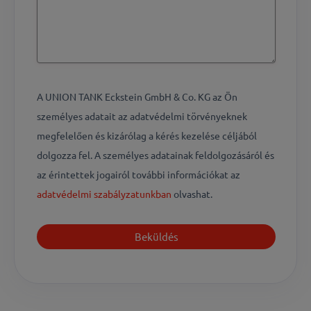
A UNION TANK Eckstein GmbH & Co. KG az Ön
személyes adatait az adatvédelmi törvényeknek
megfelelően és kizárólag a kérés kezelése céljából
dolgozza fel. A személyes adatainak feldolgozásáról és
az érintettek jogairól további információkat az
adatvédelmi szabályzatunkban
olvashat.