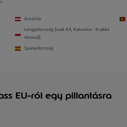
e:
Ausztria
Lengyelország (csak A4, Katowice - Krakkó
útvonal)
Spanyolország
ss EU-ról egy pillantásra