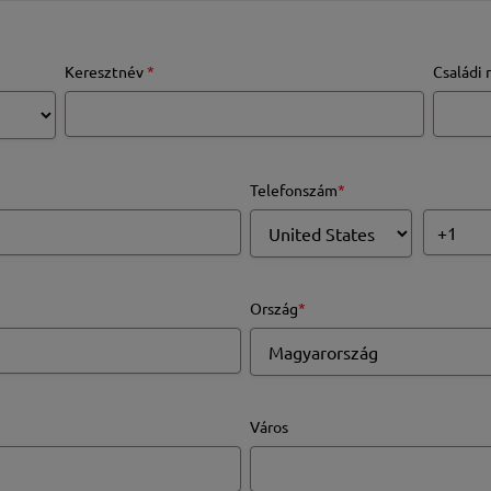
Keresztnév
*
Családi 
Telefonszám
*
Ország
*
Város