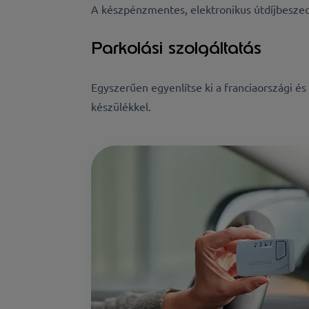
A készpénzmentes, elektronikus útdíjbesze
Parkolási szolgáltatás
Egyszerűen egyenlítse ki a franciaországi és
készülékkel.