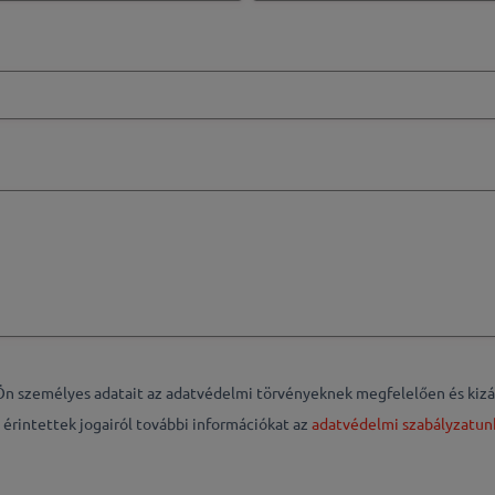
személyes adatait az adatvédelmi törvényeknek megfelelően és kizáról
 érintettek jogairól további információkat az
adatvédelmi szabályzatu