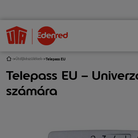
Útdíjkészülékek
Telepass EU
Telepass EU – Univer
számára