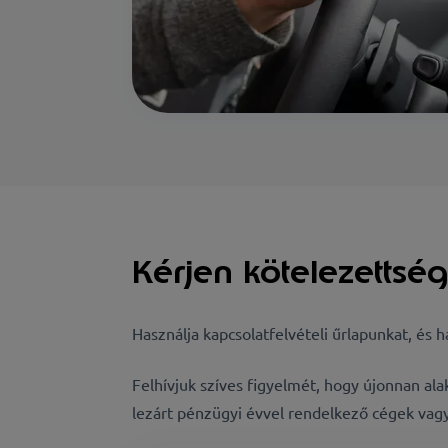
Kérjen kötelezettség
Használja kapcsolatfelvételi űrlapunkat, és
Felhívjuk szíves figyelmét, hogy újonnan ala
lezárt pénzügyi évvel rendelkező cégek vagy