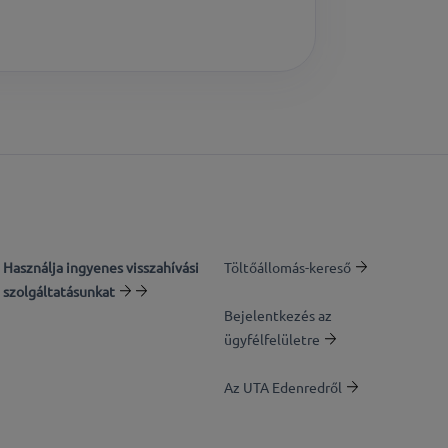
Használja ingyenes visszahívási
Töltőállomás-kereső
szolgáltatásunkat
Bejelentkezés az
ügyfélfelületre
Az UTA Edenredről