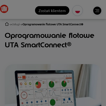
Zostań klientem
Usługi
Oprogramowanie flotowe UTA SmartConnect®
Oprogramowanie flotowe
UTA SmartConnect®