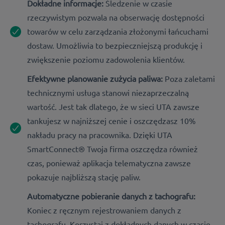
Dokładne informacje:
Śledzenie w czasie
rzeczywistym pozwala na obserwację dostępności
towarów w celu zarządzania złożonymi łańcuchami
dostaw. Umożliwia to bezpieczniejszą produkcję i
zwiększenie poziomu zadowolenia klientów.
Efektywne planowanie zużycia paliwa:
Poza zaletami
technicznymi usługa stanowi niezaprzeczalną
wartość. Jest tak dlatego, że w sieci UTA zawsze
tankujesz w najniższej cenie i oszczędzasz 10%
nakładu pracy na pracownika. Dzięki UTA
SmartConnect® Twoja firma oszczędza również
czas, ponieważ aplikacja telematyczna zawsze
pokazuje najbliższą stację paliw.
Automatyczne pobieranie danych z tachografu:
Koniec z ręcznym rejestrowaniem danych z
tachografu. Korzystaj z dokładnych danych w czasie