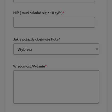
NIP ( musi skladać się z 10 cyfr )
*
Jakie pojazdy obejmuje flota?
Wiadomość/Pytanie
*