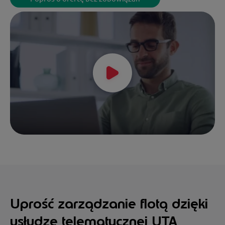
Uprość zarządzanie flotą dzięki
usłudze telematycznej UTA