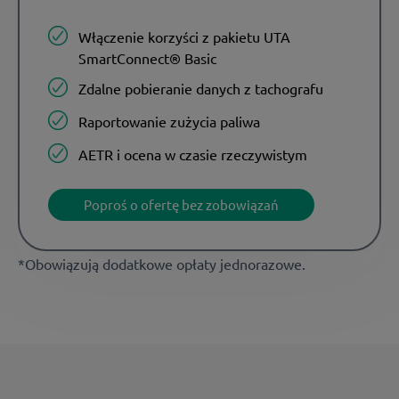
Włączenie korzyści z pakietu UTA
SmartConnect® Basic
Zdalne pobieranie danych z tachografu
Raportowanie zużycia paliwa
AETR i ocena w czasie rzeczywistym
Poproś o ofertę bez zobowiązań
*Obowiązują dodatkowe opłaty jednorazowe.