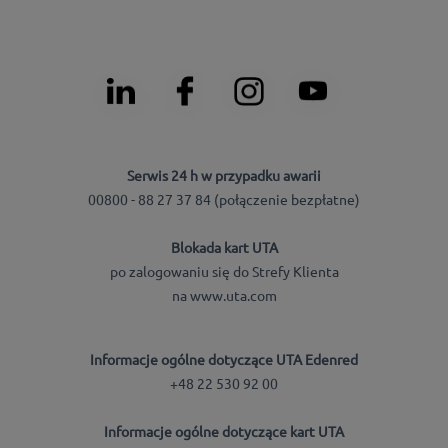
Serwis 24 h w przypadku awarii
00800 - 88 27 37 84 (połączenie bezpłatne)
Blokada kart UTA
po zalogowaniu się do Strefy Klienta
na www.uta.com
Informacje ogólne dotyczące UTA Edenred
+48 22 530 92 00
Informacje ogólne dotyczące kart UTA