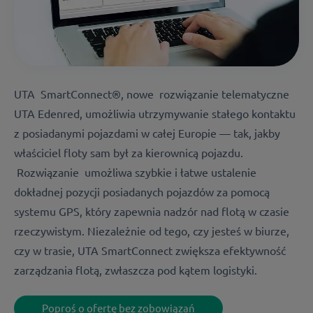
UTA
SmartConnect
®, nowe
rozwiązanie telematyczne
UTA Edenred, umożliwia utrzymywanie stałego kontaktu
z posiadanymi pojazdami w całej Europie — tak, jakby
właściciel floty sam był za kierownicą pojazdu.
Rozwiązanie
umożliwa szybkie i łatwe ustalenie
dokładnej pozycji posiadanych pojazdów za pomocą
systemu GPS, który zapewnia nadzór nad flotą w czasie
rzeczywistym. Niezależnie od tego, czy jesteś w biurze,
czy w trasie, UTA SmartConnect zwiększa efektywność
zarządzania flotą, zwłaszcza pod kątem logistyki.
Poproś o ofertę bez zobowiązań