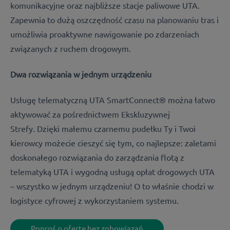
komunikacyjne oraz najbliższe stacje paliwowe UTA.
Zapewnia to dużą oszczędność czasu na planowaniu tras i
umożliwia proaktywne nawigowanie po zdarzeniach
związanych z ruchem drogowym.
Dwa rozwiązania w jednym urządzeniu
Usługę telematyczną UTA SmartConnect® można łatwo
aktywować za pośrednictwem Ekskluzywnej
Strefy.
Dzięki małemu czarnemu pudełku Ty i Twoi
kierowcy możecie cieszyć się tym, co najlepsze: zaletami
doskonałego rozwiązania do zarządzania flotą
z
telematyką UTA i wygodną usługą opłat drogowych UTA
– wszystko w jednym urządzeniu! O to właśnie chodzi w
logistyce cyfrowej z wykorzystaniem systemu.
Poproś o ofertę bez zobowiązań