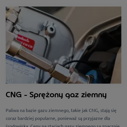
CNG - Sprężony gaz ziemny
Paliwa na bazie gazu ziemnego, takie jak CNG, stają się
coraz bardziej popularne, ponieważ są przyjazne dla
środowiska. Ceny na stacjach gazu ziemnego są znacznie