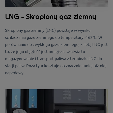
LNG - Skroplony gaz ziemny
Skroplony gaz ziemny (LNG) powstaje w wyniku
schładzania gazu ziemnego do temperatury -162°C. W
porównaniu do zwykłego gazu ziemnego, zaletą LNG jest
to, że jego objętość jest mniejsza. Ułatwia to
magazynowanie i transport paliwa z terminalu LNG do
stacji paliw. Poza tym kosztuje on znacznie mniej niż olej
napędowy.