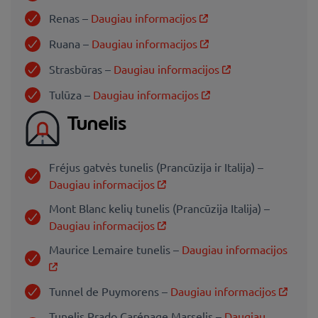
Renas –
Daugiau informacijos
Ruana –
Daugiau informacijos
Strasbūras –
Daugiau informacijos
Tulūza –
Daugiau informacijos
Tunelis
Fréjus gatvės tunelis (Prancūzija ir Italija) –
Daugiau informacijos
Mont Blanc kelių tunelis (Prancūzija Italija) –
Daugiau informacijos
Maurice Lemaire tunelis –
Daugiau informacijos
Tunnel de Puymorens –
Daugiau informacijos
Tunelis Prado Carénage Marselis –
Daugiau