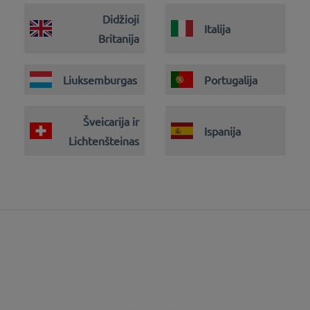
Didžioji
Italija
Britanija
Liuksemburgas
Portugalija
Šveicarija ir
Ispanija
Lichtenšteinas