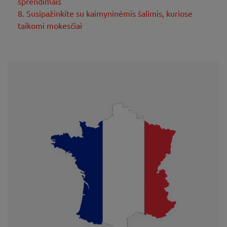
sprendimais
8. Susipažinkite su kaimyninėmis šalimis, kuriose
taikomi mokesčiai