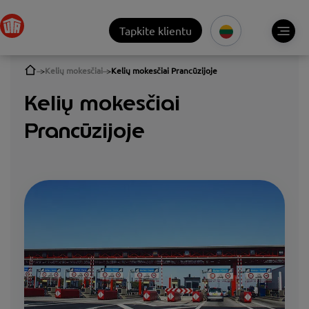
Tapkite klientu
Kelių mokesčiai
Kelių mokesčiai Prancūzijoje
Kelių mokesčiai
Prancūzijoje