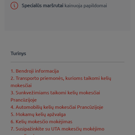
Specialūs maršrutai
kainuoja papildomai
Turinys
1. Bendroji informacija
2. Transporto priemonės, kurioms taikomi kelių
mokesčiai
3. Sunkvežimiams taikomi kelių mokesčiai
Prancūzijoje
4. Automobilių kelių mokesčiai Prancūzijoje
5. Mokamų kelių apžvalga
6. Kelių mokesčio mokėjimas
7. Susipažinkite su UTA mokesčių mokėjimo