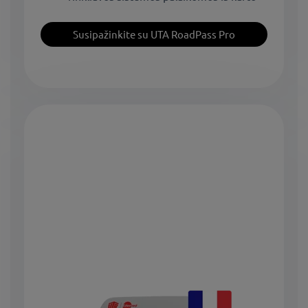
Susipažinkite su UTA RoadPass Pro