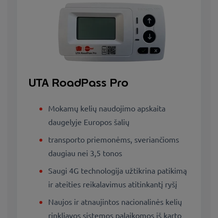
UTA RoadPass Pro
Mokamų kelių naudojimo apskaita
daugelyje Europos šalių
transporto priemonėms, sveriančioms
daugiau nei 3,5 tonos
Saugi 4G technologija užtikrina patikimą
ir ateities reikalavimus atitinkantį ryšį
Naujos ir atnaujintos nacionalinės kelių
rinkliavos sistemos palaikomos iš karto