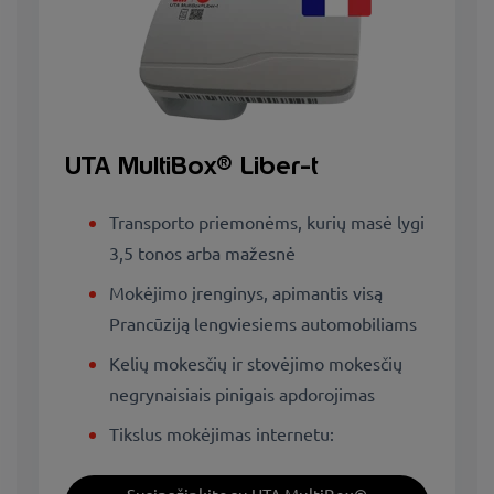
UTA MultiBox® Liber-t
Transporto priemonėms, kurių masė lygi
3,5 tonos arba mažesnė
Mokėjimo įrenginys, apimantis visą
Prancūziją lengviesiems automobiliams
Kelių mokesčių ir stovėjimo mokesčių
negrynaisiais pinigais apdorojimas
Tikslus mokėjimas internetu: