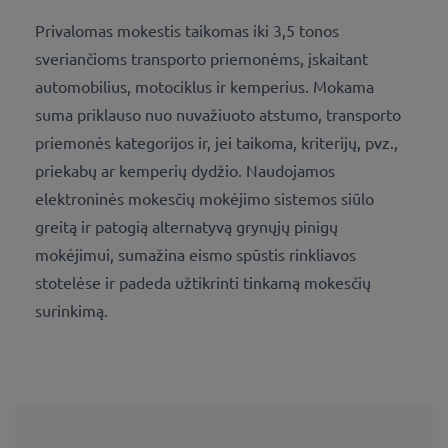
Privalomas mokestis taikomas iki 3,5 tonos
sveriančioms transporto priemonėms, įskaitant
automobilius, motociklus ir kemperius. Mokama
suma priklauso nuo nuvažiuoto atstumo, transporto
priemonės kategorijos ir, jei taikoma, kriterijų, pvz.,
priekabų ar kemperių dydžio. Naudojamos
elektroninės mokesčių mokėjimo sistemos siūlo
greitą ir patogią alternatyvą grynųjų pinigų
mokėjimui, sumažina eismo spūstis rinkliavos
stotelėse ir padeda užtikrinti tinkamą mokesčių
surinkimą.