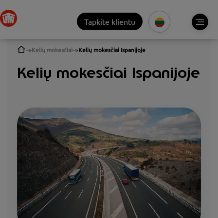
Tapkite klientu
Kelių mokesčiai
Kelių mokesčiai Ispanijoje
Kelių mokesčiai Ispanijoje