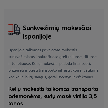
Sunkvežimių mokesčiai
Ispanijoje
Ispanijoje taikomas privalomas mokestis
sunkvežimiams konkrečiuose greitkeliuose, tiltuose
ir tuneliuose. Kelių mokesčiai padeda finansuoti,
prižiūrėti ir plėsti transporto infrastruktūrą, užtikrina,
kad keliai būtų saugūs, gerai išvystyti ir efektyvūs.
Kelių mokestis taikomas transporto
priemonėms, kurių masė viršija 3,5
tonos.