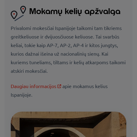
Mokamų kelių apžvalga
Privalomi mokesčiai Ispanijoje taikomi tam tikriems
greitkeliuose ir dvijuosčiuose keliuose. Tai svarbūs
keliai, tokie kaip AP-7, AP-2, AP-4 ir kitos jungtys,
kurios dažnai išeina už nacionalinių sienų. Kai
kuriems tuneliams, tiltams ir kelių atkarpoms taikomi
atskiri mokesčiai.
Daugiau informacijos
apie mokamus kelius
Ispanijoje.