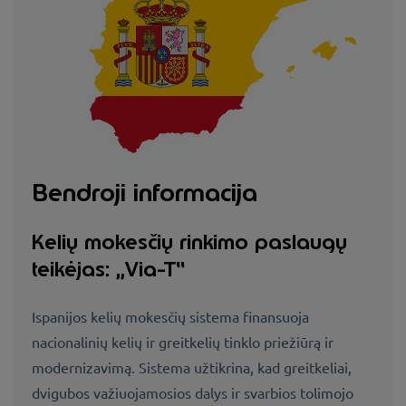
Bendroji informacija
Kelių mokesčių rinkimo paslaugų
teikėjas: „Via-T“
Ispanijos kelių mokesčių sistema finansuoja
nacionalinių kelių ir greitkelių tinklo priežiūrą ir
modernizavimą. Sistema užtikrina, kad greitkeliai,
dvigubos važiuojamosios dalys ir svarbios tolimojo