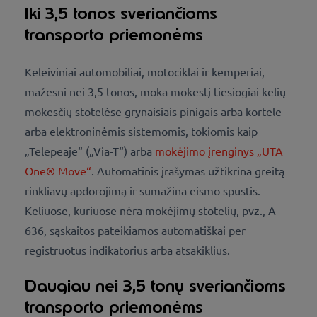
Iki 3,5 tonos sveriančioms
transporto priemonėms
Keleiviniai automobiliai, motociklai ir kemperiai,
mažesni nei 3,5 tonos, moka mokestį tiesiogiai kelių
mokesčių stotelėse grynaisiais pinigais arba kortele
arba elektroninėmis sistemomis, tokiomis kaip
„Telepeaje“ („Via-T“) arba
mokėjimo įrenginys „UTA
One® Move“
. Automatinis įrašymas užtikrina greitą
rinkliavų apdorojimą ir sumažina eismo spūstis.
Keliuose, kuriuose nėra mokėjimų stotelių, pvz., A-
636, sąskaitos pateikiamos automatiškai per
registruotus indikatorius arba atsakiklius.
Daugiau nei 3,5 tonų sveriančioms
transporto priemonėms