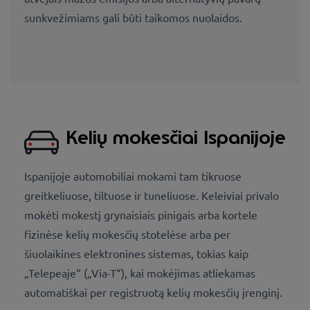
sunkvežimiams gali būti taikomos nuolaidos.
Kelių mokesčiai Ispanijoje
Ispanijoje automobiliai mokami tam tikruose
greitkeliuose, tiltuose ir tuneliuose. Keleiviai privalo
mokėti mokestį grynaisiais pinigais arba kortele
fizinėse kelių mokesčių stotelėse arba per
šiuolaikines elektronines sistemas, tokias kaip
„Telepeaje“ („Via-T“), kai mokėjimas atliekamas
automatiškai per registruotą kelių mokesčių įrenginį.