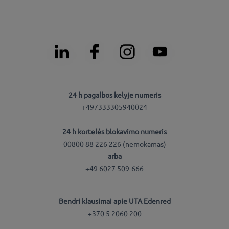
24 h pagalbos kelyje numeris
+497333305940024
24 h kortelės blokavimo numeris
00800 88 226 226 (nemokamas)
arba
+49 6027 509-666
Bendri klausimai apie UTA Edenred
+370 5 2060 200