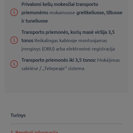
Privalomi kelių mokesčiai transporto
priemonėms
mokamuose
greitkeliuose, tiltuose
ir tuneliuose
Transporto priemonės, kurių masė viršija 3,5
tonos
Reikalingas kabinoje montuojamas
įrenginys (OBU) arba elektroninė registracija
Transporto priemonės iki 3,5 tonos:
Mokėjimas
salelėse / „Telepeaje“ sistema
Turinys
1. Bendroji informacija