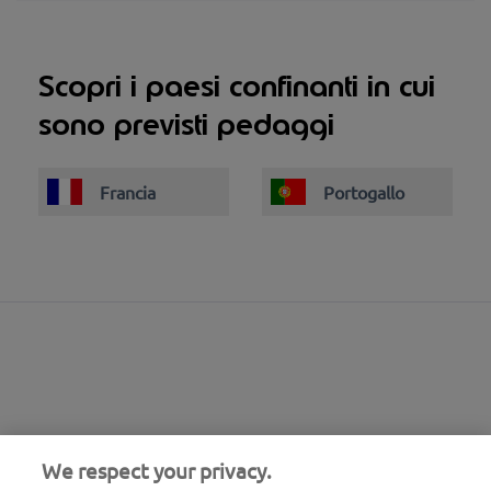
Scopri i paesi confinanti in cui
sono previsti pedaggi
Francia
Portogallo
We respect your privacy.