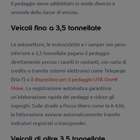
Il pedaggio viene addebitato in modo diverso a
seconda della classe di veicolo.
Veicoli fino a 3,5 tonnellate
Le autovetture, le motociclette e i camper con peso
inferiore a 3,5 tonnellate pagano il pedaggio
direttamente presso i caselli in contanti, con carta di
credito o tramite sistemi elettronici come Telepeaje
(Via-T) o il
dispositivo per il pedaggio UTA One®
Move
. La registrazione automatica garantisce
un'elaborazione rapida dei pedaggi e riduce gli
ingorghi. Sulle strade a flusso libero come la A-636,
la fatturazione avviene automaticamente tramite
indicatori registrati o transponder.
Veicoli di oltre 3,5 tonnellate