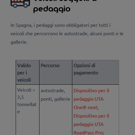
pedaggio
In Spagna, i pedaggi sono obbligatori per tutti i
veicoli che percorrono le autostrade, alcuni ponti e le
gallerie.
Valido
Percorso
Opzioni di
per i
pagamento
veicoli
Veicoli >
autostrade,
Dispositivo per il
3,5
ponti, gallerie
pedaggio UTA
tonnellat
One® next
;
e
Dispositivo per il
pedaggio UTA
RoadPass Pro
;