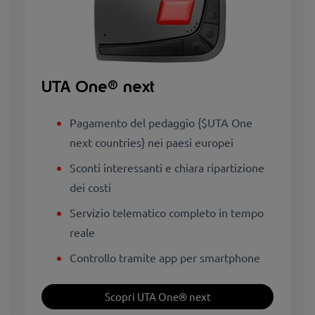
UTA One® next
Pagamento del pedaggio {$UTA One
next countries} nei paesi europei
Sconti interessanti e chiara ripartizione
dei costi
Servizio telematico completo in tempo
reale
Controllo tramite app per smartphone
Scopri UTA One® next