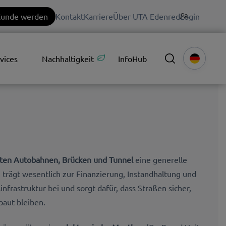
unde werden
Kontakt
Karriere
Über UTA Edenred
Login
vices
Nachhaltigkeit
InfoHub
ten Autobahnen, Brücken und Tunnel
eine generelle
 trägt wesentlich zur Finanzierung, Instandhaltung und
frastruktur bei und sorgt dafür, dass Straßen sicher,
baut bleiben.