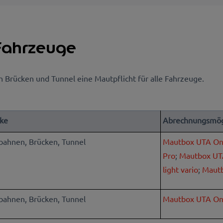
 Fahrzeuge
n Brücken und Tunnel eine Mautpflicht für alle Fahrzeuge.
cke
Abrechnungsmög
bahnen, Brücken, Tunnel
Mautbox UTA On
Pro
;
Mautbox UT
light vario
;
Mautb
bahnen, Brücken, Tunnel
Mautbox UTA O