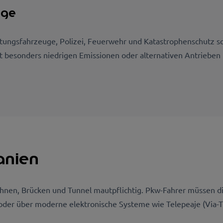
uge
ungsfahrzeuge, Polizei, Feuerwehr und Katastrophenschutz s
t besonders niedrigen Emissionen oder alternativen Antrieben 
anien
hnen, Brücken und Tunnel mautpflichtig. Pkw-Fahrer müssen d
oder über moderne elektronische Systeme wie Telepeaje (Via-T