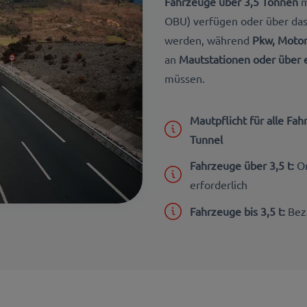
Fahrzeuge über 3,5 Tonnen
m
OBU) verfügen oder über das
werden, während
Pkw, Motor
an
Mautstationen oder über 
müssen.
Mautpflicht für alle Fa
Tunnel
Fahrzeuge über 3,5 t:
O
erforderlich
Fahrzeuge bis 3,5 t:
Beza