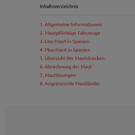
Inhaltsverzeichnis
1. Allgemeine Informationen
2. Mautpflichtige Fahrzeuge
3. Lkw-Maut in Spanien
4. Pkw-Maut in Spanien
5. Übersicht der Mautstrecken
6. Abrechnung der Maut
7. Mautlösungen
8. Angrenzende Mautländer