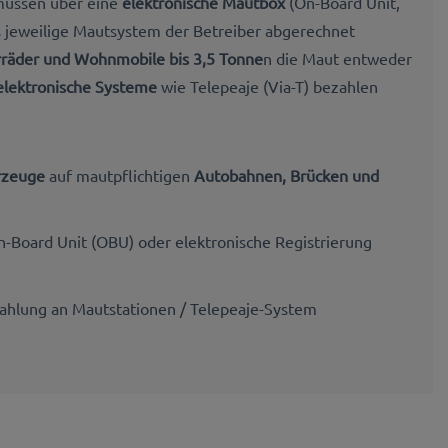
üssen über eine
elektronische Mautbox
(On-Board Unit,
 jeweilige Mautsystem der Betreiber abgerechnet
räder und Wohnmobile bis 3,5 Tonne
n die Maut entweder
elektronische Systeme
wie Telepeaje (Via-T) bezahlen
hrzeuge
auf mautpflichtigen
Autobahnen, Brücken und
n-Board Unit (OBU) oder elektronische Registrierung
hlung an Mautstationen / Telepeaje-System