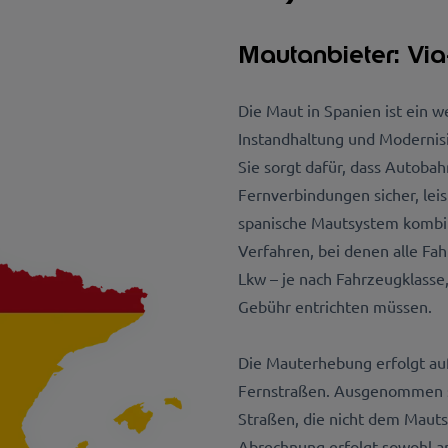
Mautanbieter: Via
Die Maut in Spanien ist ein w
Instandhaltung und Modernis
Sie sorgt dafür, dass Autoba
Fernverbindungen sicher, lei
spanische Mautsystem kombini
Verfahren, bei denen alle Fa
Lkw – je nach Fahrzeugklasse
Gebühr entrichten müssen.
Die Mauterhebung erfolgt a
Fernstraßen. Ausgenommen s
Straßen, die nicht dem Mauts
Abrechnung erfolgt sowohl an