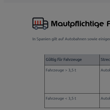
Mautpflichtige
In Spanien gilt auf Autobahnen sowie einige
Gültig für Fahrzeuge
Stre
Fahrzeuge > 3,5 t
Auto
Fahrzeuge < 3,5 t
Auto