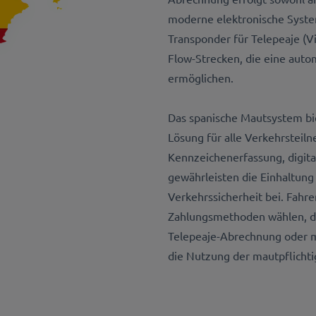
moderne elektronische Syste
Transponder für Telepeaje (V
Flow-Strecken, die eine auto
ermöglichen.
Das spanische Mautsystem bie
Lösung für alle Verkehrsteil
Kennzeichenerfassung, digit
gewährleisten die Einhaltung
Verkehrssicherheit bei. Fahr
Zahlungsmethoden wählen, da
Telepeaje-Abrechnung oder m
die Nutzung der mautpflichti