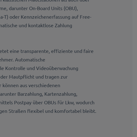
me, darunter On-Board Units (OBU),
ia-T) oder Kennzeichenerfassung auf Free-
matische und kontaktlose Zahlung
tet eine transparente, effiziente und faire
nehmer. Automatische
ale Kontrolle und Videoüberwachung
 der Mautpflicht und tragen zur
er können aus verschiedenen
runter Barzahlung, Kartenzahlung,
ittels Postpay über OBUs für Lkw, wodurch
gen Straßen flexibel und komfortabel bleibt.