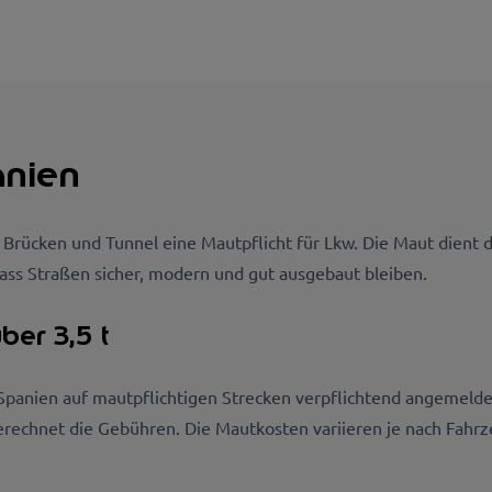
anien
 Brücken und Tunnel eine Mautpflicht für Lkw. Die Maut dient
 dass Straßen sicher, modern und gut ausgebaut bleiben.
ber 3,5 t
Spanien auf mautpflichtigen Strecken verpflichtend angemeldet
rechnet die Gebühren. Die Mautkosten variieren je nach Fahr