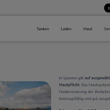
K
Tanken
Laden
Maut
Ser
In Spanien gilt
auf ausgewähl
Mautpflicht
. Das Mautsystem
Modernisierung der Verkehrsin
leistungsfähig und gut ausge