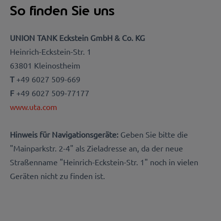
So finden Sie uns
UNION TANK Eckstein GmbH & Co. KG
Heinrich-Eckstein-Str. 1
63801 Kleinostheim
T
+49 6027 509-669
F
+49 6027 509-77177
www.uta.com
Hinweis für Navigationsgeräte:
Geben Sie bitte die
"Mainparkstr. 2-4" als Zieladresse an, da der neue
Straßenname "Heinrich-Eckstein-Str. 1" noch in vielen
Geräten nicht zu finden ist.