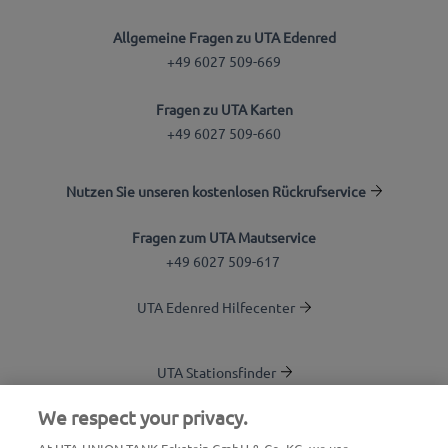
Allgemeine Fragen zu UTA Edenred
+49 6027 509-669
Fragen zu UTA Karten
+49 6027 509-660
Nutzen Sie unseren kostenlosen Rückrufservice
Fragen zum UTA Mautservice
+49 6027 509-617
UTA Edenred Hilfecenter
UTA Stationsfinder
Blog
We respect your privacy.
Login Kundenbereich