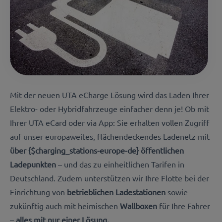
Mit der neuen UTA eCharge Lösung wird das Laden Ihrer
Elektro- oder Hybridfahrzeuge einfacher denn je! Ob mit
Ihrer UTA eCard oder via App: Sie erhalten vollen Zugriff
auf unser europaweites, flächendeckendes Ladenetz mit
über
{$charging_stations-europe-de}
öffentlichen
Ladepunkten
– und das zu einheitlichen Tarifen in
Deutschland. Zudem unterstützen wir Ihre Flotte bei der
Einrichtung von
betrieblichen Ladestationen
sowie
zukünftig auch mit heimischen
Wallboxen
für Ihre Fahrer
–
alles mit nur einer Lösung.