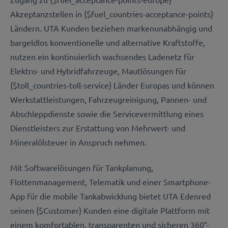
Akzeptanzstellen in {$fuel_countries-acceptance-points}
Ländern. UTA Kunden beziehen markenunabhängig und
bargeldlos konventionelle und alternative Kraftstoffe,
nutzen ein kontinuierlich wachsendes Ladenetz für
Elektro- und Hybridfahrzeuge, Mautlösungen für
{$toll_countries-toll-service} Länder Europas und können
Werkstattleistungen, Fahrzeugreinigung, Pannen- und
Abschleppdienste sowie die Servicevermittlung eines
Dienstleisters zur Erstattung von Mehrwert- und
Mineralölsteuer in Anspruch nehmen.
Mit Softwarelösungen für Tankplanung,
Flottenmanagement, Telematik und einer Smartphone-
App für die mobile Tankabwicklung bietet UTA Edenred
seinen {$Customer} Kunden eine digitale Plattform mit
einem komfortablen, transparenten und sicheren 360°-