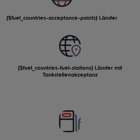
{$fuel_countries-acceptance-points} Länder
{$fuel_countries-fuel-stations} Länder mit
Tankstellenakzeptanz