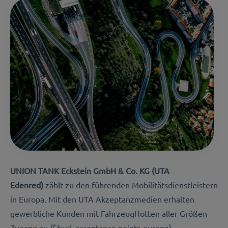
UNION TANK Eckstein GmbH & Co. KG (UTA
Edenred)
zählt zu den führenden Mobilitätsdienstleistern
in Europa. Mit den UTA Akzeptanzmedien erhalten
gewerbliche Kunden mit Fahrzeugflotten aller Größen
Zugang zu {$fuel_acceptance-points-europe}