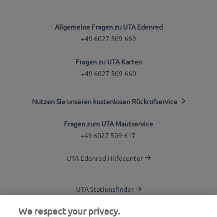
Allgemeine Fragen zu UTA Edenred
+49 6027 509-669
Fragen zu UTA Karten
+49 6027 509-660
Nutzen Sie unseren kostenlosen Rückrufservice
Fragen zum UTA Mautservice
+49 6027 509-617
UTA Edenred Hilfecenter
UTA Stationsfinder
Blog
We respect your privacy.