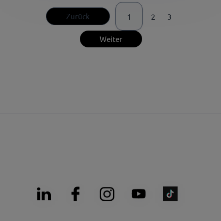
Zurück
1
2
3
Weiter