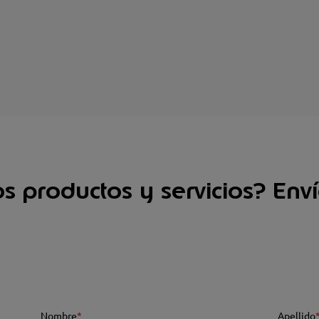
s productos y servicios? Enví
Nombre
*
Apellido