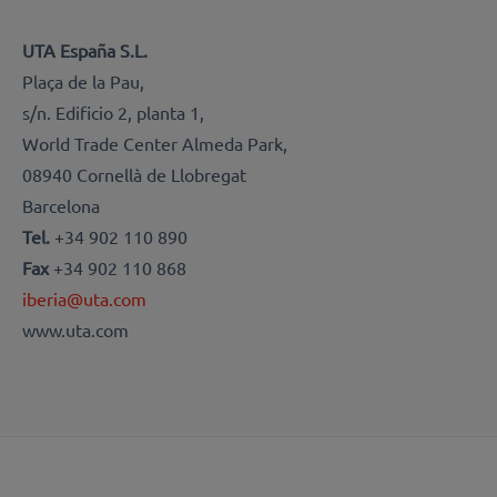
UTA España S.L.
Plaça de la Pau,
s/n. Edificio 2, planta 1,
World Trade Center Almeda Park,
08940 Cornellà de Llobregat
Barcelona
Tel.
+34 902 110 890
Fax
+34 902 110 868
iberia@uta.com
www.uta.com