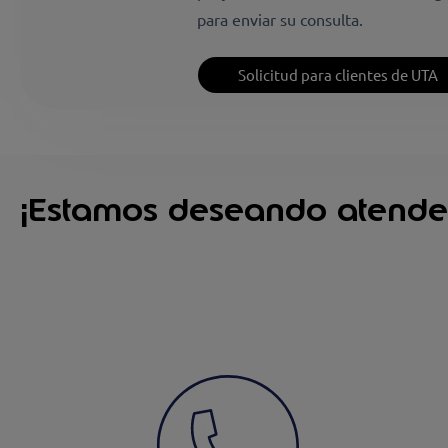
para enviar su consulta.
Solicitud para clientes de UTA
¡Estamos deseando atender