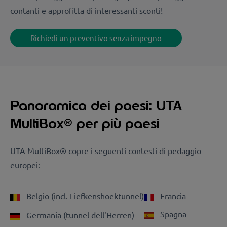
contanti e approfitta di interessanti sconti!
Richiedi un preventivo senza impegno
Panoramica dei paesi: UTA
MultiBox® per più paesi
UTA MultiBox® copre i seguenti contesti di pedaggio
europei:
Belgio (incl. Liefkenshoektunnel)
Francia
Spagna
Germania (tunnel dell'Herren)